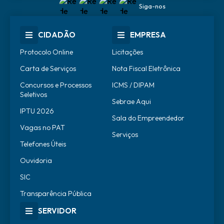
Siga-nos
CIDADÃO
EMPRESA
Protocolo Online
Licitações
Carta de Serviços
Nota Fiscal Eletrônica
Concursos e Processos
ICMS / DIPAM
Seletivos
Sebrae Aqui
IPTU 2026
Sala do Empreendedor
Vagas no PAT
Serviços
Telefones Úteis
Ouvidoria
SIC
Transparência Pública
SERVIDOR