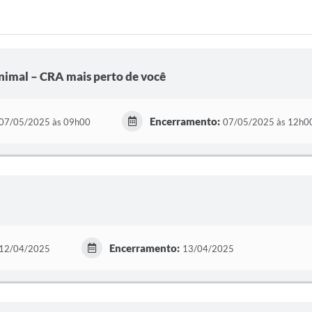
imal – CRA mais perto de você
Encerramento:
07/05/2025 às 09h00
07/05/2025 às 12h0
M
Encerramento:
12/04/2025
13/04/2025