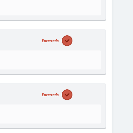
Encerrado
Encerrado