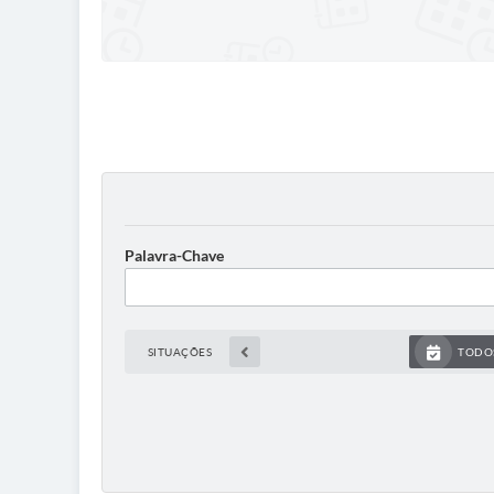
Palavra-Chave
SITUAÇÕES
TODO