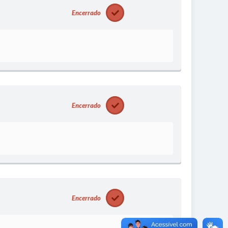
Encerrado
Encerrado
Encerrado