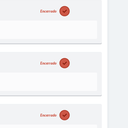
Encerrado
Encerrado
Encerrado