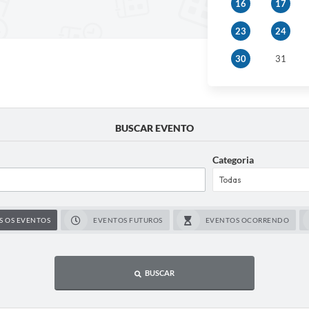
16
17
23
24
30
31
BUSCAR EVENTO
Categoria
S OS EVENTOS
EVENTOS FUTUROS
EVENTOS OCORRENDO
BUSCAR