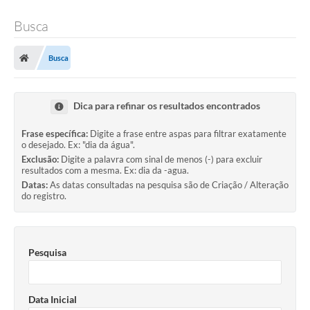
Busca
Busca
Dica para refinar os resultados encontrados
Frase específica:
Digite a frase entre aspas para filtrar exatamente
o desejado. Ex: "dia da água".
Exclusão:
Digite a palavra com sinal de menos (-) para excluir
resultados com a mesma. Ex: dia da -agua.
Datas:
As datas consultadas na pesquisa são de Criação / Alteração
do registro.
Pesquisa
Data Inicial