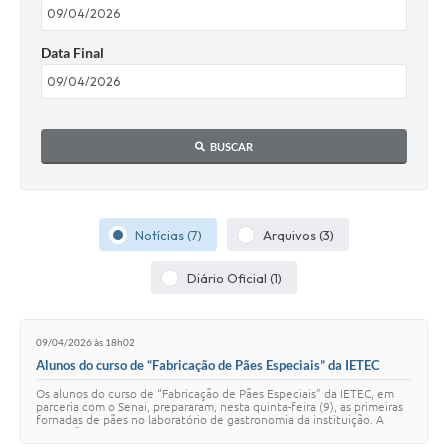
Data Final
BUSCAR
Notícias (7)
Arquivos (3)
Diário Oficial (1)
09/04/2026 às 18h02
Alunos do curso de “Fabricação de Pães Especiais” da IETEC
preparam primeiras fornadas
Os alunos do curso de “Fabricação de Pães Especiais” da IETEC, em
parceria com o Senai, prepararam, nesta quinta-feira (9), as primeiras
fornadas de pães no laboratório de gastronomia da instituição. A
formação prossegue…