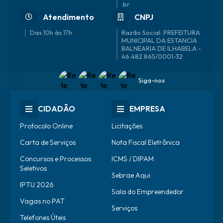
.br
Atendimento
CNPJ
Das 10h às 17h
46.482.865/0001-32
Siga-nos
CIDADÃO
EMPRESA
Protocolo Online
Licitações
Carta de Serviços
Nota Fiscal Eletrônica
Concursos e Processos
ICMS / DIPAM
Seletivos
Sebrae Aqui
IPTU 2026
Sala do Empreendedor
Vagas no PAT
Serviços
Telefones Úteis