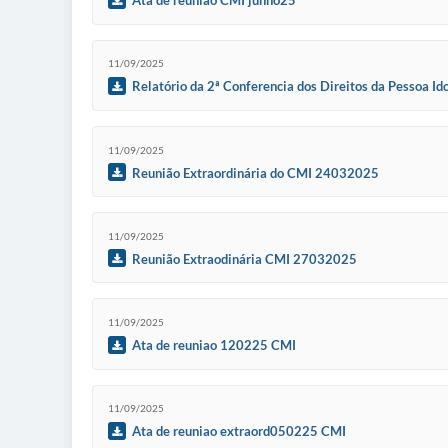
Ata de reunião CMI junho25
11/09/2025
Relatório da 2ª Conferencia dos Direitos da Pessoa Id
11/09/2025
Reunião Extraordinária do CMI 24032025
11/09/2025
Reunião Extraodinária CMI 27032025
11/09/2025
Ata de reuniao 120225 CMI
11/09/2025
Ata de reuniao extraord050225 CMI