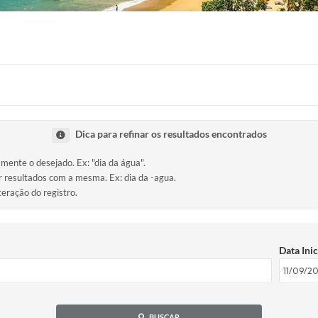
Dica para refinar os resultados encontrados
amente o desejado. Ex: "dia da água".
ir resultados com a mesma. Ex: dia da -agua.
teração do registro.
Data Inic
BUSCAR