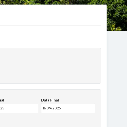
ial
Data Final