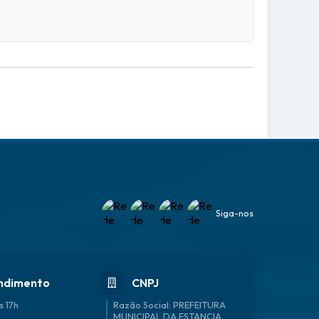
Siga-nos
ndimento
CNPJ
s 17h