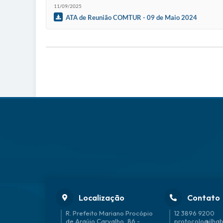
11/09/2025
ATA de Reunião COMTUR - 09 de Maio 2024
Localização
Contato
R. Prefeito Mariano Procópio
12 3896 9200
de Araújo Carvalho, 86 -
protocolo@ilhab