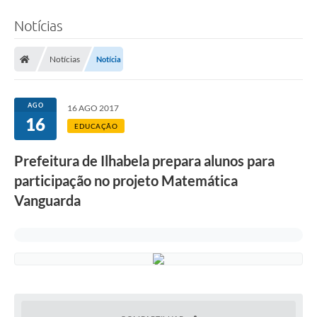
Notícias
Notícias
Notícia
AGO
16 AGO 2017
16
EDUCAÇÃO
Prefeitura de Ilhabela prepara alunos para
participação no projeto Matemática
Vanguarda