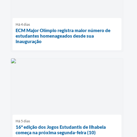
Há 4 dias
ECM Major Olímpio registra maior número de
estudantes homenageados desde sua
inauguração
Há 5 dias
16ª edição dos Jogos Estudantis de Ilhabela
começa na próxima segunda-feira (10)