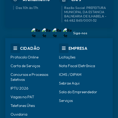
Das 10h às 17h
46.482.865/0001-32
Siga-nos
CIDADÃO
EMPRESA
Protocolo Online
Licitações
Carta de Serviços
Nota Fiscal Eletrônica
Concursos e Processos
ICMS / DIPAM
Seletivos
Sebrae Aqui
IPTU 2026
Sala do Empreendedor
Vagas no PAT
Serviços
Telefones Úteis
Ouvidoria