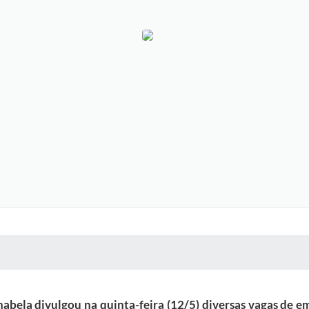
 MÍDIAS
RECEBA NOTÍCIAS
abela divulgou na quinta-feira (12/5) diversas vagas de e