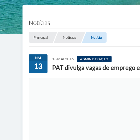
Notícias
Principal
Notícias
Notícia
MAI
13 MAI 2016
ADMINISTRAÇÃO
13
PAT divulga vagas de emprego e