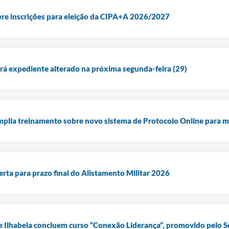
abre inscrições para eleição da CIPA+A 2026/2027
terá expediente alterado na próxima segunda-feira (29)
amplia treinamento sobre novo sistema de Protocolo Online para m
lerta para prazo final do Alistamento Militar 2026
e Ilhabela concluem curso “Conexão Liderança”, promovido pelo 