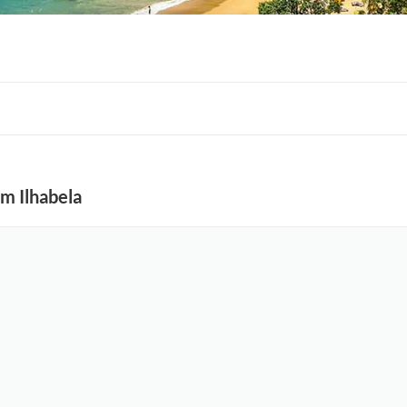
m Ilhabela