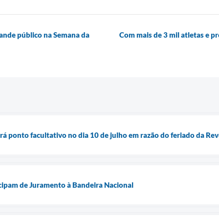
rande público na Semana da
Com mais de 3 mil atletas e p
erá ponto facultativo no dia 10 de julho em razão do feriado da Re
icipam de Juramento à Bandeira Nacional