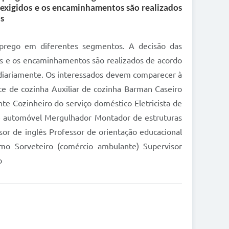
exigidos e os encaminhamentos são realizados
is
mprego em diferentes segmentos. A decisão das
s e os encaminhamentos são realizados de acordo
s diariamente. Os interessados devem comparecer à
te de cozinha Auxiliar de cozinha Barman Caseiro
te Cozinheiro do serviço doméstico Eletricista de
e automóvel Mergulhador Montador de estruturas
sor de inglês Professor de orientação educacional
omo Sorveteiro (comércio ambulante) Supervisor
o