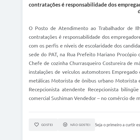
contratações é responsabilidade dos emprega
d
O Posto de Atendimento ao Trabalhador de Ilh
contratações é responsabilidade dos empregador
com os perfis e níveis de escolaridade dos candi
sede do PAT, na Rua Prefeito Mariano Procópio d
Chefe de cozinha Churrasqueiro Costureira de máq
instalações de veículos automotores Empregado
metálicas Motorista de ônibus urbano Motorista e
Recepcionista atendente Recepcionista bilíngü
comercial Sushiman Vendedor – no comércio de me
Seja o primeiro a curtir es
GOSTEI
NÃO GOSTEI