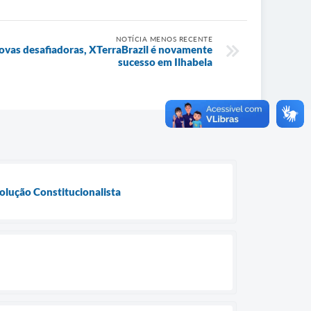
NOTÍCIA MENOS RECENTE
rovas desafiadoras, XTerraBrazil é novamente
sucesso em Ilhabela
volução Constitucionalista