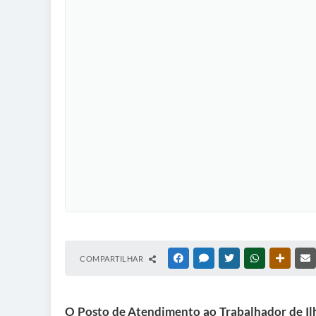
COMPARTILHAR
FACEBOOK
MESSENGER
TWITTER
WHATSAPP
OUTRAS
O Posto de Atendimento ao Trabalhador de Ilh