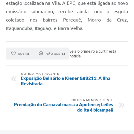
estação localizada na Vila. A EPC, que está ligada ao novo
emissário submarino, recebe ainda todo o esgoto
coletado nos bairros Perequê, Morro da Cruz,
Itaquanduba, Itaguaçu e Barra Velha.
Seja o primeiro a curtir esta
GOSTEI
NÃO GOSTEI
notícia.
NOTÍCIA MAIS RECENTE
Exposição Belisário e Kiener &#8211; A Ilha
Revisitada
NOTÍCIA MENOS RECENTE
Premiação do Carnaval marca a Apoteose; Leões
do Ita é bicampeã