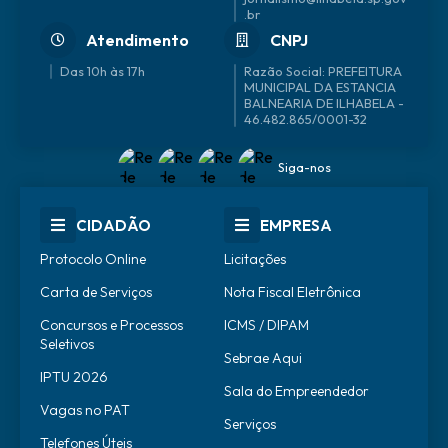
.br
Atendimento
CNPJ
Das 10h às 17h
46.482.865/0001-32
Siga-nos
CIDADÃO
EMPRESA
Protocolo Online
Licitações
Carta de Serviços
Nota Fiscal Eletrônica
Concursos e Processos
ICMS / DIPAM
Seletivos
Sebrae Aqui
IPTU 2026
Sala do Empreendedor
Vagas no PAT
Serviços
Telefones Úteis