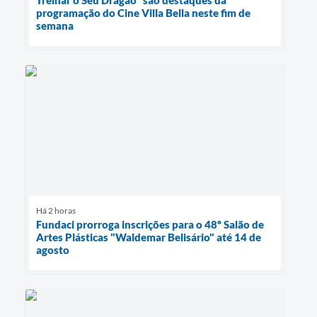
Treinar o Seu Dragão" são destaques da
programação do Cine Villa Bella neste fim de
semana
Há 2 horas
Fundaci prorroga inscrições para o 48º Salão de
Artes Plásticas "Waldemar Belisário" até 14 de
agosto