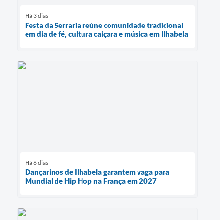
Há 3 dias
Festa da Serraria reúne comunidade tradicional
em dia de fé, cultura caiçara e música em Ilhabela
Há 6 dias
Dançarinos de Ilhabela garantem vaga para
Mundial de Hip Hop na França em 2027