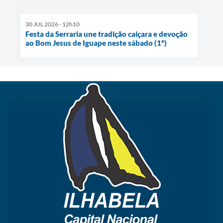
30 JUL 2026 - 12h10
Festa da Serraria une tradição caiçara e devoção
ao Bom Jesus de Iguape neste sábado (1º)