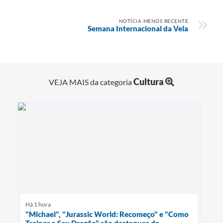
NOTÍCIA MENOS RECENTE
Semana Internacional da Vela
Cultura
VEJA MAIS da categoria
Há 1 hora
"Michael", "Jurassic World: Recomeço" e "Como