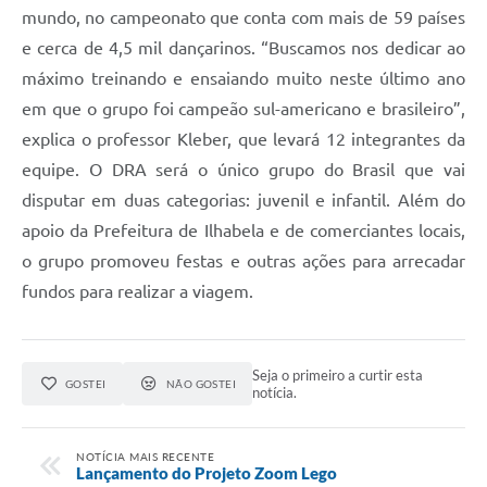
mundo, no campeonato que conta com mais de 59 países
e cerca de 4,5 mil dançarinos. “Buscamos nos dedicar ao
máximo treinando e ensaiando muito neste último ano
em que o grupo foi campeão sul-americano e brasileiro”,
explica o professor Kleber, que levará 12 integrantes da
equipe. O DRA será o único grupo do Brasil que vai
disputar em duas categorias: juvenil e infantil. Além do
apoio da Prefeitura de Ilhabela e de comerciantes locais,
o grupo promoveu festas e outras ações para arrecadar
fundos para realizar a viagem.
Seja o primeiro a curtir esta
GOSTEI
NÃO GOSTEI
notícia.
NOTÍCIA MAIS RECENTE
Lançamento do Projeto Zoom Lego