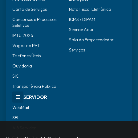
Carta de Serviços
Nota Fiscal Eletrônica
Concursos e Processos
ICMS / DIPAM
Seletivos
Sebrae Aqui
IPTU 2026
Sala do Empreendedor
Vagas no PAT
Serviços
Telefones Úteis
Ouvidoria
SIC
Transparência Pública
SERVIDOR
WebMail
SEI
Alô Servidor