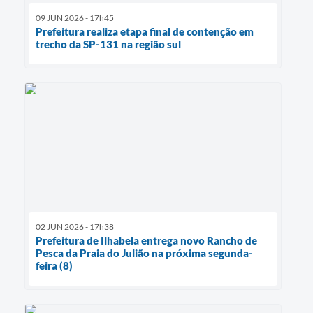
09 JUN 2026 - 17h45
Prefeitura realiza etapa final de contenção em
trecho da SP-131 na região sul
02 JUN 2026 - 17h38
Prefeitura de Ilhabela entrega novo Rancho de
Pesca da Praia do Julião na próxima segunda-
feira (8)