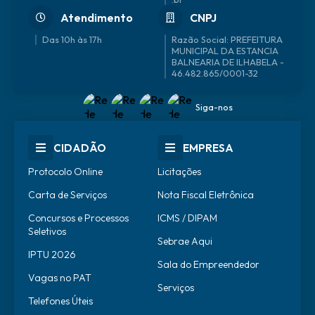
Atendimento
CNPJ
Das 10h às 17h
46.482.865/0001-32
Siga-nos
CIDADÃO
EMPRESA
Protocolo Online
Licitações
Carta de Serviços
Nota Fiscal Eletrônica
Concursos e Processos
ICMS / DIPAM
Seletivos
Sebrae Aqui
IPTU 2026
Sala do Empreendedor
Vagas no PAT
Serviços
Telefones Úteis