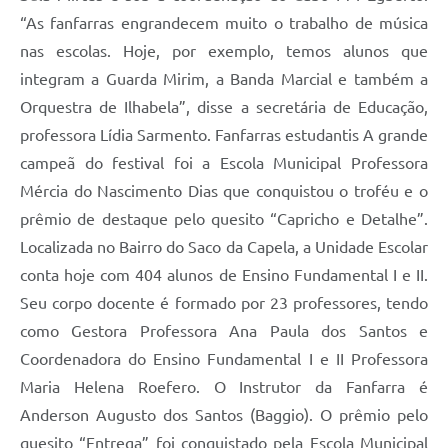
“As fanfarras engrandecem muito o trabalho de música
nas escolas. Hoje, por exemplo, temos alunos que
integram a Guarda Mirim, a Banda Marcial e também a
Orquestra de Ilhabela”, disse a secretária de Educação,
professora Lídia Sarmento. Fanfarras estudantis A grande
campeã do festival foi a Escola Municipal Professora
Mércia do Nascimento Dias que conquistou o troféu e o
prêmio de destaque pelo quesito “Capricho e Detalhe”.
Localizada no Bairro do Saco da Capela, a Unidade Escolar
conta hoje com 404 alunos de Ensino Fundamental I e II.
Seu corpo docente é formado por 23 professores, tendo
como Gestora Professora Ana Paula dos Santos e
Coordenadora do Ensino Fundamental I e II Professora
Maria Helena Roefero. O Instrutor da Fanfarra é
Anderson Augusto dos Santos (Baggio). O prêmio pelo
quesito “Entrega” foi conquistado pela Escola Municipal