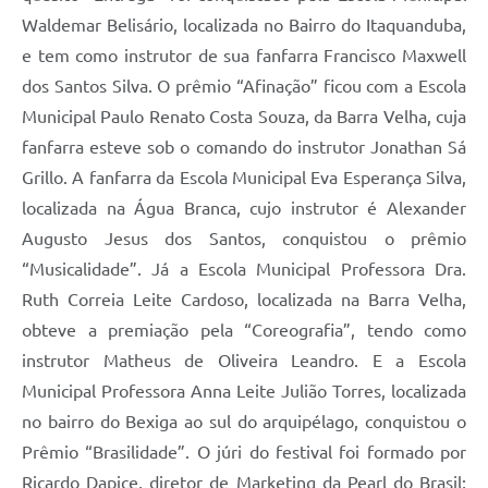
Waldemar Belisário, localizada no Bairro do Itaquanduba,
e tem como instrutor de sua fanfarra Francisco Maxwell
dos Santos Silva. O prêmio “Afinação” ficou com a Escola
Municipal Paulo Renato Costa Souza, da Barra Velha, cuja
fanfarra esteve sob o comando do instrutor Jonathan Sá
Grillo. A fanfarra da Escola Municipal Eva Esperança Silva,
localizada na Água Branca, cujo instrutor é Alexander
Augusto Jesus dos Santos, conquistou o prêmio
“Musicalidade”. Já a Escola Municipal Professora Dra.
Ruth Correia Leite Cardoso, localizada na Barra Velha,
obteve a premiação pela “Coreografia”, tendo como
instrutor Matheus de Oliveira Leandro. E a Escola
Municipal Professora Anna Leite Julião Torres, localizada
no bairro do Bexiga ao sul do arquipélago, conquistou o
Prêmio “Brasilidade”. O júri do festival foi formado por
Ricardo Dapice, diretor de Marketing da Pearl do Brasil;