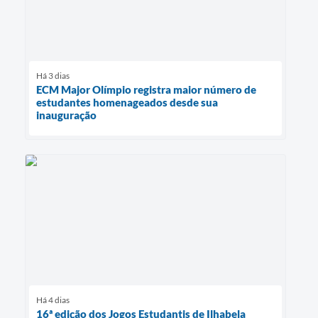
Há 3 dias
ECM Major Olímpio registra maior número de
estudantes homenageados desde sua
inauguração
Há 4 dias
16ª edição dos Jogos Estudantis de Ilhabela