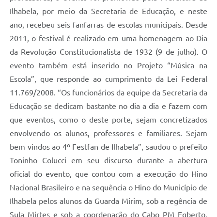
Ilhabela, por meio da Secretaria de Educação, e neste
ano, recebeu seis fanfarras de escolas municipais. Desde
2011, o festival é realizado em uma homenagem ao Dia
da Revolução Constitucionalista de 1932 (9 de julho). O
evento também está inserido no Projeto “Música na
Escola”, que responde ao cumprimento da Lei Federal
11.769/2008. “Os funcionários da equipe da Secretaria da
Educação se dedicam bastante no dia a dia e fazem com
que eventos, como o deste porte, sejam concretizados
envolvendo os alunos, professores e familiares. Sejam
bem vindos ao 4º Festfan de Ilhabela”, saudou o prefeito
Toninho Colucci em seu discurso durante a abertura
oficial do evento, que contou com a execução do Hino
Nacional Brasileiro e na sequência o Hino do Município de
Ilhabela pelos alunos da Guarda Mirim, sob a regência de
Sula Mirtes e sob a coordenação do Cabo PM Egberto.