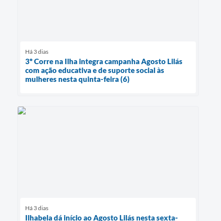
Há 3 dias
3º Corre na Ilha integra campanha Agosto Lilás
com ação educativa e de suporte social às
mulheres nesta quinta-feira (6)
Há 3 dias
Ilhabela dá início ao Agosto Lilás nesta sexta-