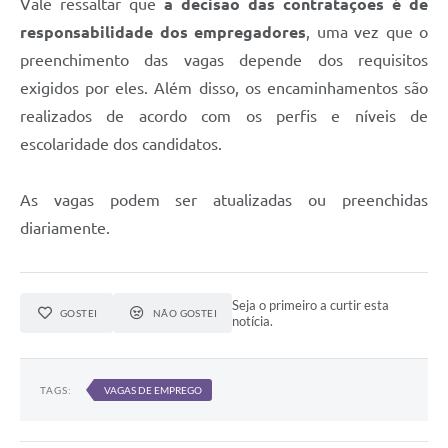
Vale ressaltar que
a decisão das contratações é de
responsabilidade dos empregadores
, uma vez que o
preenchimento das vagas depende dos requisitos
exigidos por eles. Além disso, os encaminhamentos são
realizados de acordo com os perfis e níveis de
escolaridade dos candidatos.
As vagas podem ser atualizadas ou preenchidas
diariamente.
Seja o primeiro a curtir esta
GOSTEI
NÃO GOSTEI
notícia.
TAGS:
VAGAS DE EMPREGO