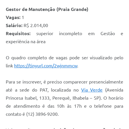
Gestor de Manutenção (Praia Grande)
Vagas:
1
Salário:
R$ 2.014,00
Requisitos:
superior incompleto em Gestão e
experiência na área
O quadro completo de vagas pode ser visualizado pelo
link
https://tinyurl.com/2wjnmmcw
.
Para se inscrever, é preciso comparecer presencialmente
até a sede do PAT, localizada no
Via Verde
(Avenida
Princesa Isabel, 1333, Perequê, Ilhabela – SP). O horário
de atendimento é das 10h às 17h e o telefone para
contato é (12) 3896-9200.