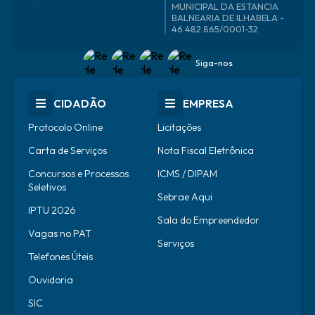
46.482.865/0001-32
Siga-nos
CIDADÃO
EMPRESA
Protocolo Online
Licitações
Carta de Serviços
Nota Fiscal Eletrônica
Concursos e Processos
ICMS / DIPAM
Seletivos
Sebrae Aqui
IPTU 2026
Sala do Empreendedor
Vagas no PAT
Serviços
Telefones Úteis
Ouvidoria
SIC