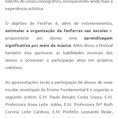
talento do corpo coreográfico, enriquecendo ainda mais a
experiência artística.
O objetivo do FestFan é, além do entretenimento,
estimular a organização de fanfarras nas escolas
e
proporcionar aos alunos uma
aprendizagem
significativa por meio da música
. Além disso, o festival
também visa aprimorar as habilidades musicais dos
alunos e promover a participação ativa em projetos
coletivos.
As apresentações terão a participação de alunos de nove
escolas municipais do Ensino Fundamental II e seguirão a
seguinte ordem: E.M. Paulo Renato Costa Souza, E.M.
Professora Anna Leite Julião, E.M. Professora Drª Ruth
Correia Leite Cardoso, E.M. Prefeito Leonardo Reale,