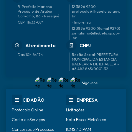
R. Prefeito Mariano
12 3896 9200
Procópio de Araújo
protocolo@ilhabela.sp.gov.
Carvalho, 86 - Perequê
br
CEP: 11633-074
• Imprensa
12 3896 9200 (Ramal 9270)
jornalismo@ilhabela.sp.gov
.br
Atendimento
CNPJ
Das 10h às 17h
46.482.865/0001-32
Siga-nos
CIDADÃO
EMPRESA
Protocolo Online
Licitações
Carta de Serviços
Nota Fiscal Eletrônica
Concursos e Processos
ICMS / DIPAM