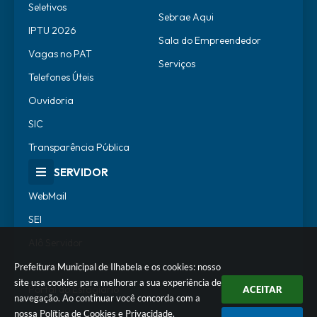
Seletivos
Sebrae Aqui
IPTU 2026
Sala do Empreendedor
Vagas no PAT
Serviços
Telefones Úteis
Ouvidoria
SIC
Transparência Pública
SERVIDOR
WebMail
SEI
Alô Servidor
Escola de Governo
Prefeitura Municipal de Ilhabela e os cookies: nosso
site usa cookies para melhorar a sua experiência de
Portal do Estagiário
ACEITAR
navegação. Ao continuar você concorda com a
nossa
Política de Cookies
e
Privacidade
.