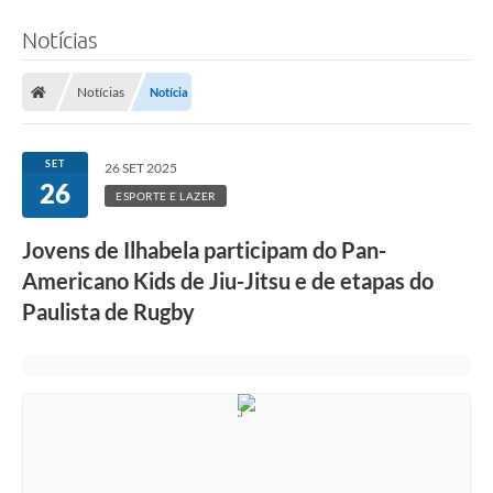
Notícias
Notícias
Notícia
SET
26 SET 2025
26
ESPORTE E LAZER
Jovens de Ilhabela participam do Pan-
Americano Kids de Jiu-Jitsu e de etapas do
Paulista de Rugby