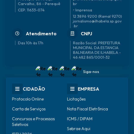
Carvalho, 86 - Perequê
br
CEP: 11633-074
• Imprensa
12 3896 9200 (Ramal 9270)
jornalismo@ilhabela.sp.gov
.br
Atendimento
CNPJ
Das 10h às 17h
46.482.865/0001-32
Siga-nos
CIDADÃO
EMPRESA
Protocolo Online
Licitações
Carta de Serviços
Nota Fiscal Eletrônica
Concursos e Processos
ICMS / DIPAM
Seletivos
Sebrae Aqui