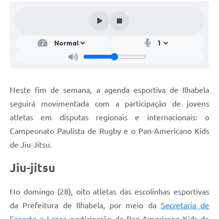
Neste fim de semana, a agenda esportiva de Ilhabela
seguirá movimentada com a participação de jovens
atletas em disputas regionais e internacionais: o
Campeonato Paulista de Rugby e o Pan-Americano Kids
de Jiu-Jitsu.
Jiu-jitsu
No domingo (28), oito atletas das escolinhas esportivas
da Prefeitura de Ilhabela, por meio da
Secretaria de
Esporte e Lazer,
participarão do Pan-Americano Kids de