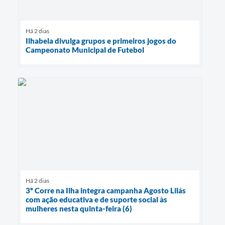
Há 2 dias
Ilhabela divulga grupos e primeiros jogos do
Campeonato Municipal de Futebol
Há 2 dias
3º Corre na Ilha integra campanha Agosto Lilás
com ação educativa e de suporte social às
mulheres nesta quinta-feira (6)