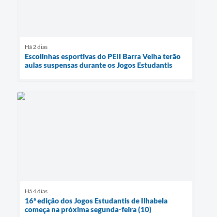
Há 2 dias
Escolinhas esportivas do PEII Barra Velha terão
aulas suspensas durante os Jogos Estudantis
Há 4 dias
16ª edição dos Jogos Estudantis de Ilhabela
começa na próxima segunda-feira (10)