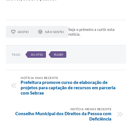
Seja o primeiro a curtir esta
GOSTEI
NÃO GOSTEI
notícia.
TAGS:
JIU-JITSU
RUGBY
NOTÍCIA MAIS RECENTE
Prefeitura promove curso de elaboração de
projetos para captação de recursos em parceria
com Sebrae
NOTÍCIA MENOS RECENTE
Conselho Municipal dos Direitos da Pessoa com
Deficiência