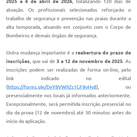
2025 e 4 de abril de 2026
, totalizando 120 dias de
atuação. Os profissionais selecionados reforçarão o
trabalho de segurança e prevenção nas praias durante a
alta temporada, atuando em conjunto com o Corpo de
Bombeiros e demais órgãos de segurança.
Outra mudança importante é a
reabertura do prazo de
inscrições
, que vai de
3 a 12 de novembro de 2025
. As
inscrições podem ser realizadas de forma on-line, pelo
link indicado no edital
(
https://forms.gle/DvY8VW9Zs1GF8yHy8
), ou
presencialmente nos locais já informados anteriormente.
Excepcionalmente, será permitida inscrição presencial no
dia da prova (12 de novembro) até 30 minutos antes do
início da aplicação.