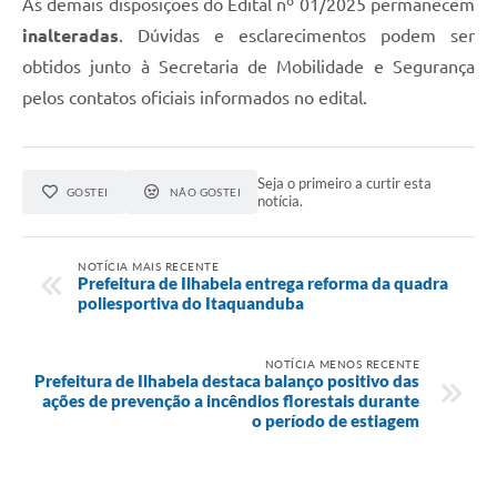
As demais disposições do Edital nº 01/2025 permanecem
inalteradas
. Dúvidas e esclarecimentos podem ser
obtidos junto à Secretaria de Mobilidade e Segurança
pelos contatos oficiais informados no edital.
Seja o primeiro a curtir esta
GOSTEI
NÃO GOSTEI
notícia.
NOTÍCIA MAIS RECENTE
Prefeitura de Ilhabela entrega reforma da quadra
poliesportiva do Itaquanduba
NOTÍCIA MENOS RECENTE
Prefeitura de Ilhabela destaca balanço positivo das
ações de prevenção a incêndios florestais durante
o período de estiagem