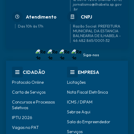
jornalismo@ilhabela.sp.gov
.br
Atendimento
CNPJ
Das 10h às 17h
46.482.865/0001-32
Siga-nos
CIDADÃO
EMPRESA
Protocolo Online
Licitações
Carta de Serviços
Nota Fiscal Eletrônica
Concursos e Processos
ICMS / DIPAM
Seletivos
Sebrae Aqui
IPTU 2026
Sala do Empreendedor
Vagas no PAT
Serviços