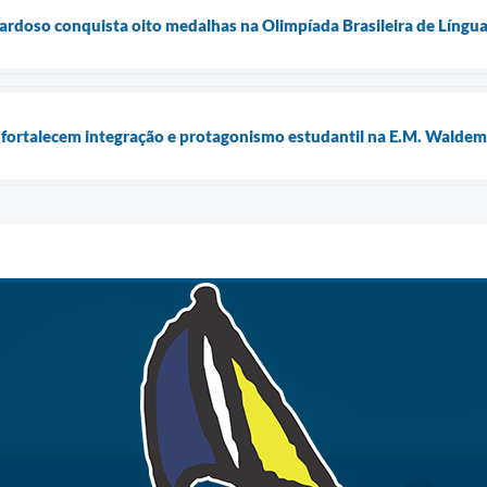
ardoso conquista oito medalhas na Olimpíada Brasileira de Língua
 fortalecem integração e protagonismo estudantil na E.M. Waldema