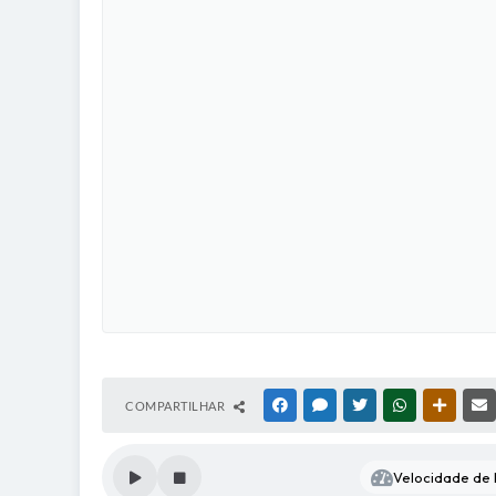
COMPARTILHAR
FACEBOOK
MESSENGER
TWITTER
WHATSAPP
OUTRAS
Velocidade de l