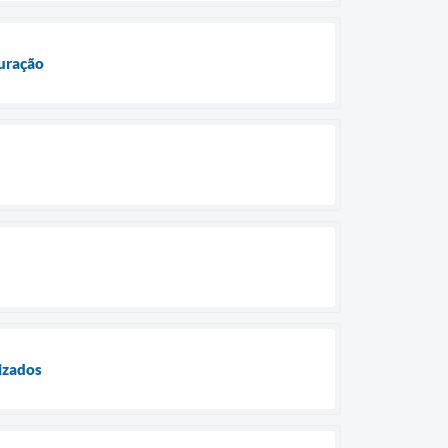
uração
izados