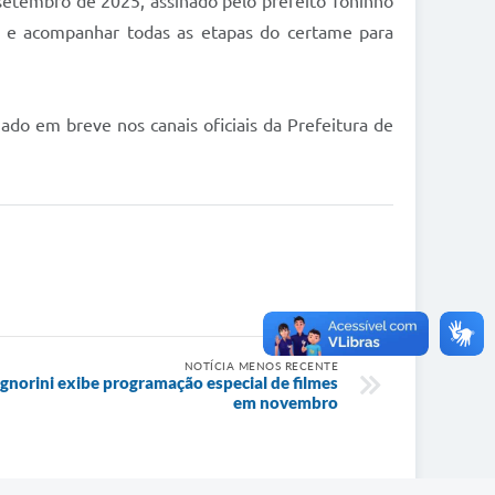
 setembro de 2025, assinado pelo prefeito Toninho
ar e acompanhar todas as etapas do certame para
ado em breve nos canais oficiais da Prefeitura de
NOTÍCIA MENOS RECENTE
ignorini exibe programação especial de filmes
em novembro