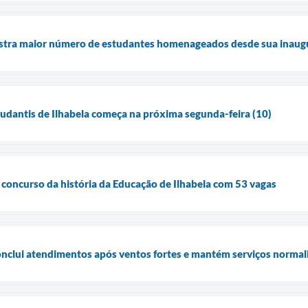
stra maior número de estudantes homenageados desde sua inaug
tudantis de Ilhabela começa na próxima segunda-feira (10)
r concurso da história da Educação de Ilhabela com 53 vagas
conclui atendimentos após ventos fortes e mantém serviços normal