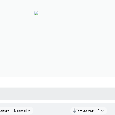
 MÍDIAS
RECEBA NOTÍCIAS
eitura:
Tom de voz: