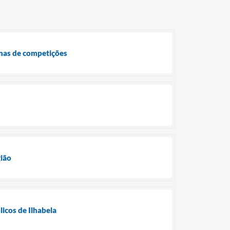
anas de competições
gião
licos de Ilhabela