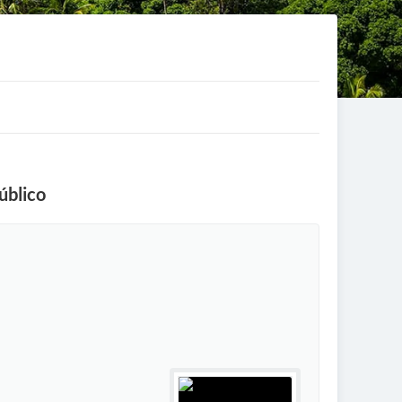
úblico