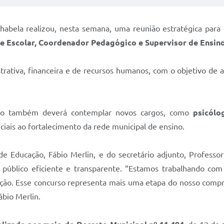
lhabela realizou, nesta semana, uma reunião estratégica para 
e Escolar, Coordenador Pedagógico e Supervisor de Ensin
trativa, financeira e de recursos humanos, com o objetivo de a
rso também deverá contemplar novos cargos, como
psicólog
ciais ao fortalecimento da rede municipal de ensino.
de Educação, Fábio Merlin, e do secretário adjunto, Professo
 público eficiente e transparente. “Estamos trabalhando com
cação. Esse concurso representa mais uma etapa do nosso compr
ábio Merlin.