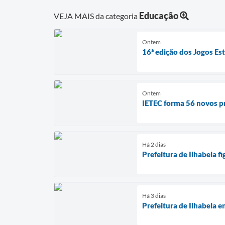
Educação
VEJA MAIS da categoria
Ontem
16ª edição dos Jogos Es
Ontem
IETEC forma 56 novos pr
Há 2 dias
Prefeitura de Ilhabela 
Há 3 dias
Prefeitura de Ilhabela e