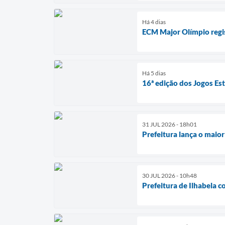
Há 4 dias
ECM Major Olímpio regi
Há 5 dias
16ª edição dos Jogos Es
31 JUL 2026 - 18h01
Prefeitura lança o maio
30 JUL 2026 - 10h48
Prefeitura de Ilhabela 