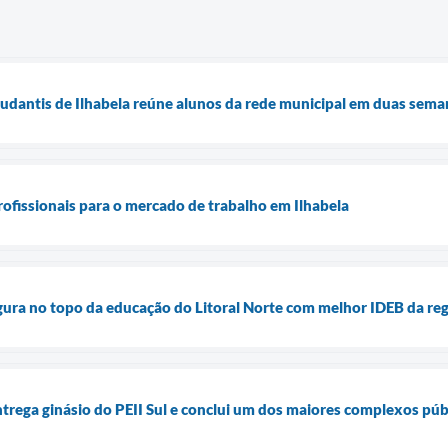
tudantis de Ilhabela reúne alunos da rede municipal em duas sem
ofissionais para o mercado de trabalho em Ilhabela
figura no topo da educação do Litoral Norte com melhor IDEB da re
ntrega ginásio do PEII Sul e conclui um dos maiores complexos púb