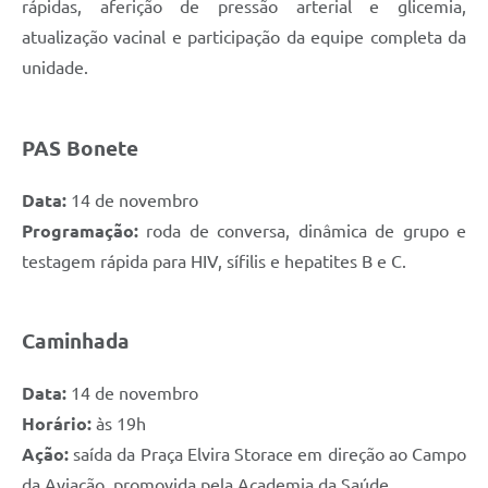
rápidas, aferição de pressão arterial e glicemia,
atualização vacinal e participação da equipe completa da
unidade.
PAS Bonete
Data:
14 de novembro
Programação:
roda de conversa, dinâmica de grupo e
testagem rápida para HIV, sífilis e hepatites B e C.
Caminhada
Data:
14 de novembro
Horário:
às 19h
Ação:
saída da Praça Elvira Storace em direção ao Campo
da Aviação, promovida pela Academia da Saúde.