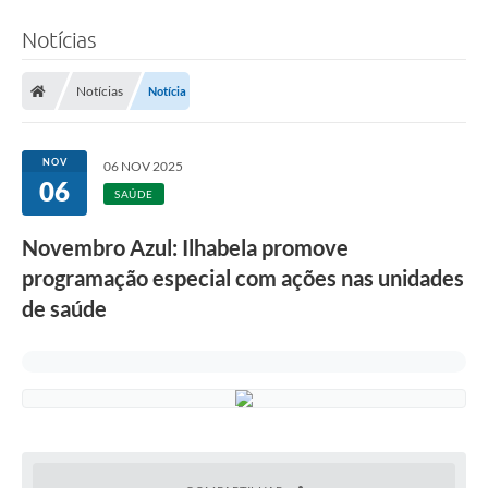
Notícias
Notícias
Notícia
NOV
06 NOV 2025
06
SAÚDE
Novembro Azul: Ilhabela promove
programação especial com ações nas unidades
de saúde