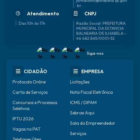
jornalismo@ilhabela.sp.gov
.br
Atendimento
CNPJ
Das 10h às 17h
46.482.865/0001-32
Siga-nos
CIDADÃO
EMPRESA
Protocolo Online
Licitações
Carta de Serviços
Nota Fiscal Eletrônica
Concursos e Processos
ICMS / DIPAM
Seletivos
Sebrae Aqui
IPTU 2026
Sala do Empreendedor
Vagas no PAT
Serviços
Telefones Úteis