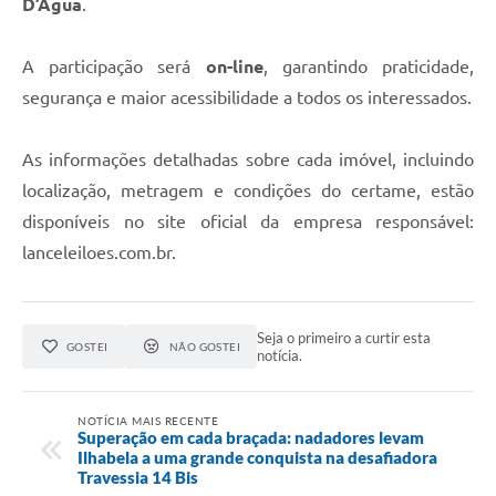
D’Água
.
A participação será
on-line
, garantindo praticidade,
segurança e maior acessibilidade a todos os interessados.
As informações detalhadas sobre cada imóvel, incluindo
localização, metragem e condições do certame, estão
disponíveis no site oficial da empresa responsável:
lanceleiloes.com.br.
Seja o primeiro a curtir esta
GOSTEI
NÃO GOSTEI
notícia.
NOTÍCIA MAIS RECENTE
Superação em cada braçada: nadadores levam
Ilhabela a uma grande conquista na desafiadora
Travessia 14 Bis