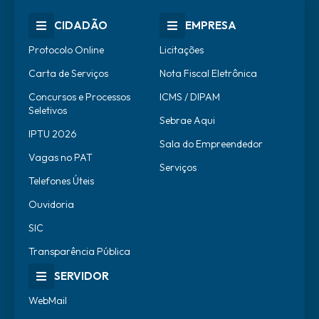
CIDADÃO
EMPRESA
Protocolo Online
Licitações
Carta de Serviços
Nota Fiscal Eletrônica
Concursos e Processos
ICMS / DIPAM
Seletivos
Sebrae Aqui
IPTU 2026
Sala do Empreendedor
Vagas no PAT
Serviços
Telefones Úteis
Ouvidoria
SIC
Transparência Pública
SERVIDOR
WebMail