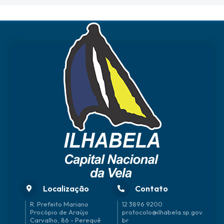
Localização
Contato
R. Prefeito Mariano
12 3896 9200
Procópio de Araújo
protocolo@ilhabela.sp.gov.
Carvalho, 86 - Perequê
br