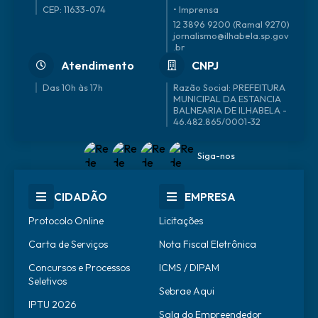
CEP: 11633-074
• Imprensa
12 3896 9200 (Ramal 9270)
jornalismo@ilhabela.sp.gov
.br
Atendimento
CNPJ
Das 10h às 17h
46.482.865/0001-32
Siga-nos
CIDADÃO
EMPRESA
Protocolo Online
Licitações
Carta de Serviços
Nota Fiscal Eletrônica
Concursos e Processos
ICMS / DIPAM
Seletivos
Sebrae Aqui
IPTU 2026
Sala do Empreendedor