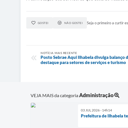
Seja o primeiro a curtir es
GOSTEI
NÃO GOSTEI
NOTÍCIA MAIS RECENTE
Posto Sebrae Aqui Ilhabela divulga balanço
destaque para setores de serviços e turismo
Administração
VEJA MAIS da categoria
03 JUL 2026 - 14h14
Prefeitura de Ilhabela t