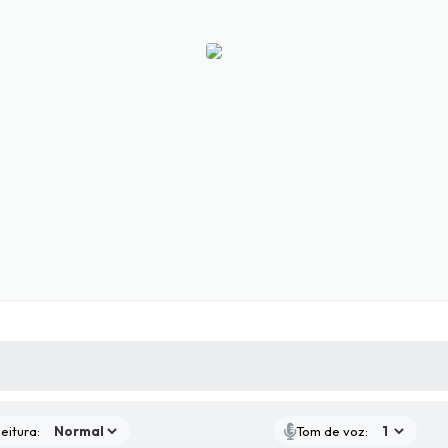
 MÍDIAS
RECEBA NOTÍCIAS
eitura:
Tom de voz: