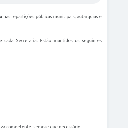
vo
nas repartições públicas municipais, autarquias e
 cada Secretaria. Estão mantidos os seguintes
tiva competente, sempre que necessário.