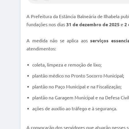
A Prefeitura da Estância Balneária de Ilhabela pub
fundações nos dias
31 de dezembro de 2025
e
2 
A medida não se aplica aos
serviços essencia
atendimentos:
coleta, limpeza e remoção de lixo;
plantão médico no Pronto Socorro Municipal;
plantão no Paço Municipal e na Fiscalização;
plantão na Garagem Municipal e na Defesa Civil
ações de auxílio ao tráfego e à segurança.
A convocação dos servidores que atuarão nesses s