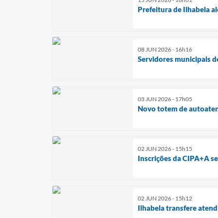
Prefeitura de Ilhabela a
08 JUN 2026 - 16h16
Servidores municipais d
03 JUN 2026 - 17h05
Novo totem de autoatend
02 JUN 2026 - 15h15
Inscrições da CIPA+A s
02 JUN 2026 - 15h12
Ilhabela transfere aten