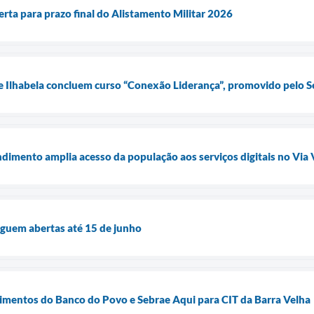
lerta para prazo final do Alistamento Militar 2026
e Ilhabela concluem curso “Conexão Liderança”, promovido pelo 
imento amplia acesso da população aos serviços digitais no Via
eguem abertas até 15 de junho
dimentos do Banco do Povo e Sebrae Aqui para CIT da Barra Velha