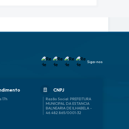
Siga-nos
ndimento
CNPJ
s 17h
46.482.865/0001-32