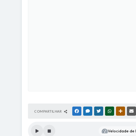
COMPARTILHAR
FACEBOOK
MESSENGER
TWITTER
WHATSAPP
OUTRAS
Velocidade de l