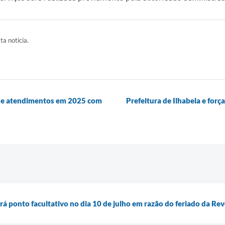
ta notícia.
 de atendimentos em 2025 com
Prefeitura de Ilhabela e fo
erá ponto facultativo no dia 10 de julho em razão do feriado da Re