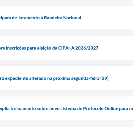
icipam de Juramento à Bandeira Nacional
abre inscrições para eleição da CIPA+A 2026/2027
terá expediente alterado na próxima segunda-feira (29)
amplia treinamento sobre novo sistema de Protocolo Online para m