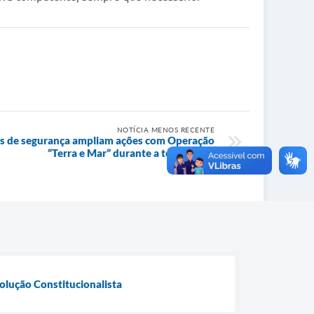
NOTÍCIA MENOS RECENTE
rças de segurança ampliam ações com Operação
“Terra e Mar” durante a temporada
volução Constitucionalista