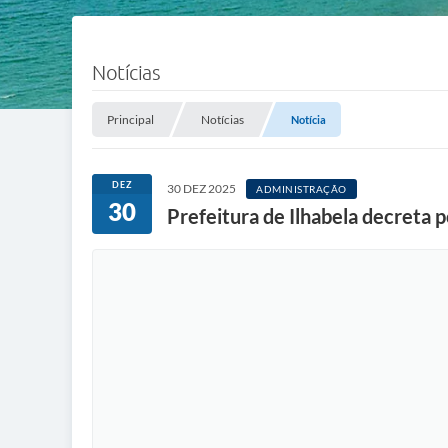
Notícias
Principal
Notícias
Notícia
DEZ
30 DEZ 2025
ADMINISTRAÇÃO
30
Prefeitura de Ilhabela decreta p