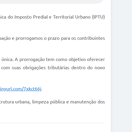
ica do Imposto Predial e Territorial Urbano (IPTU)
uação e prorrogamos o prazo para os contribuintes
única. A prorrogação tem como objetivo oferecer
com suas obrigações tributárias dentro do novo
tinyurl.com/7xkct66j
.
trutura urbana, limpeza pública e manutenção dos