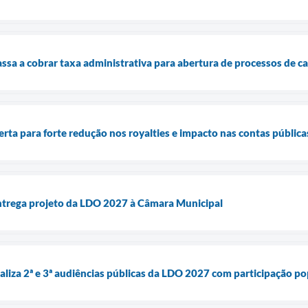
assa a cobrar taxa administrativa para abertura de processos de ca
lerta para forte redução nos royalties e impacto nas contas pública
entrega projeto da LDO 2027 à Câmara Municipal
ealiza 2ª e 3ª audiências públicas da LDO 2027 com participação p