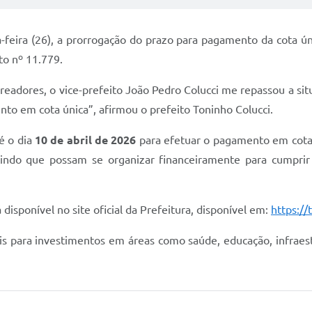
-feira (26), a prorrogação do prazo para pagamento da cota ún
to nº 11.779.
adores, o vice-prefeito João Pedro Colucci me repassou a sit
o em cota única”, afirmou o prefeito Toninho Colucci.
é o dia
10 de abril de 2026
para efetuar o pagamento em cota 
indo que possam se organizar financeiramente para cumprir 
disponível no site oficial da Prefeitura, disponível em:
https://
is para investimentos em áreas como saúde, educação, infraes