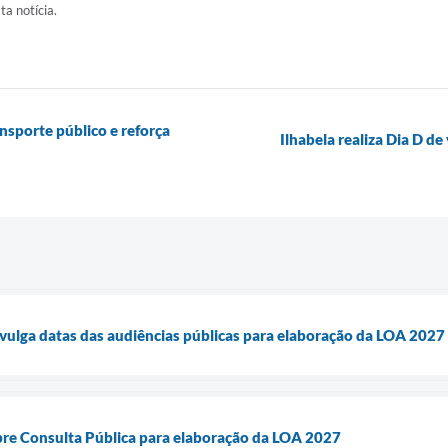
ta notícia.
nsporte público e reforça
Ilhabela realiza Dia D d
divulga datas das audiências públicas para elaboração da LOA 2027
abre Consulta Pública para elaboração da LOA 2027