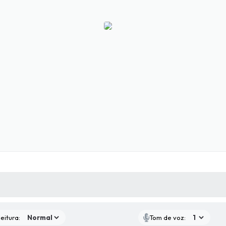
 MÍDIAS
RECEBA NOTÍCIAS
eitura:
Tom de voz: