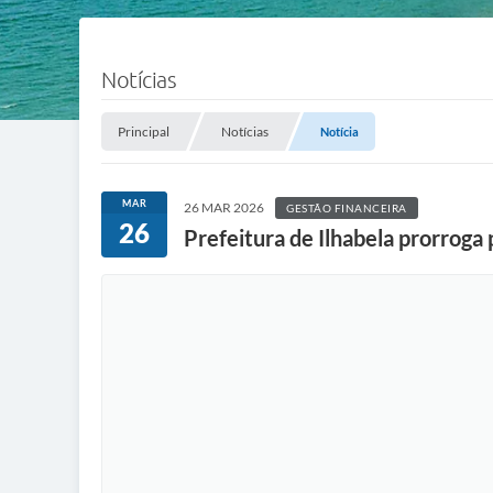
Notícias
Principal
Notícias
Notícia
MAR
26 MAR 2026
GESTÃO FINANCEIRA
26
Prefeitura de Ilhabela prorrog