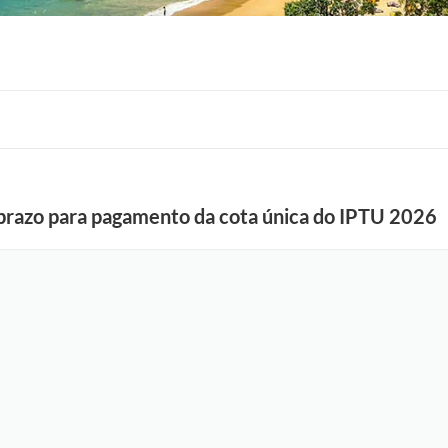
a prazo para pagamento da cota única do IPTU 2026