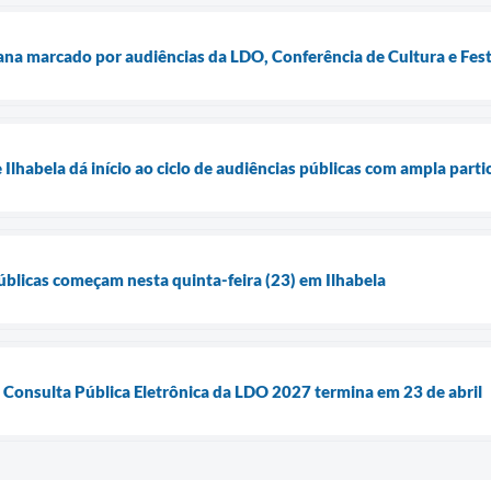
ana marcado por audiências da LDO, Conferência de Cultura e Fest
Ilhabela dá início ao ciclo de audiências públicas com ampla part
blicas começam nesta quinta-feira (23) em Ilhabela
a Consulta Pública Eletrônica da LDO 2027 termina em 23 de abril