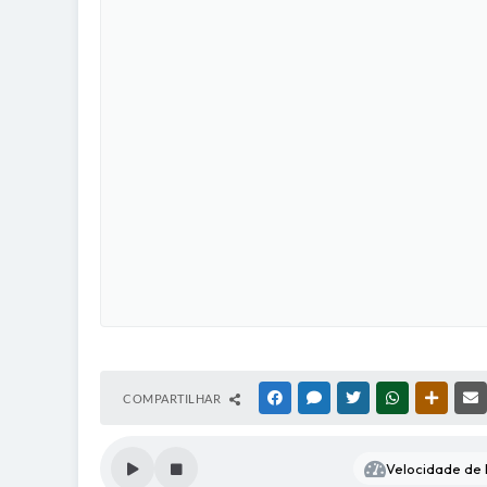
COMPARTILHAR
FACEBOOK
MESSENGER
TWITTER
WHATSAPP
OUTRAS
Velocidade de l