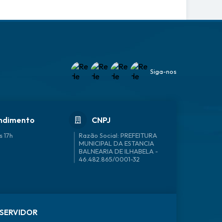
Siga-nos
ndimento
CNPJ
s 17h
46.482.865/0001-32
SERVIDOR