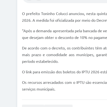
O prefeito Toninho Colucci anunciou, nesta quinta
2026. A medida foi oficializada por meio do Decre
“Após a demanda apresentada pela bancada de vere
que desejam obter o desconto de 10% no pagament
De acordo com o decreto, os contribuintes têm at
mais prazo e comodidade aos munícipes, garant
período estabelecido.
O link para emissão dos boletos do IPTU 2026 está 
Os recursos arrecadados com o IPTU são essencia
serviços municipais.