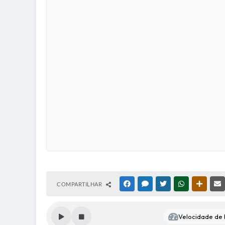
COMPARTILHAR
FACEBOOK
MESSENGER
TWITTER
WHATSAPP
OUTRAS
Velocidade de l