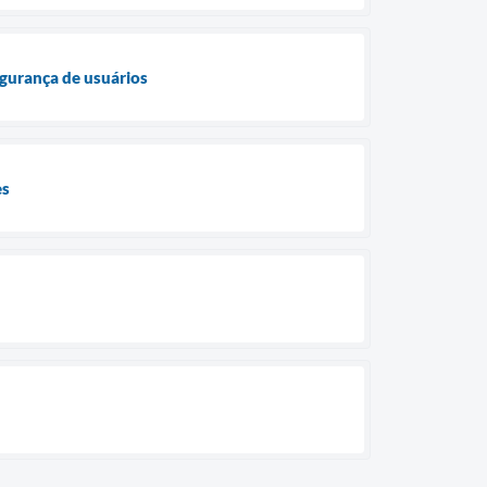
egurança de usuários
es