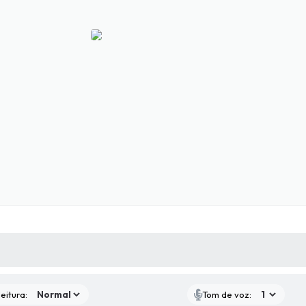
 MÍDIAS
RECEBA NOTÍCIAS
eitura:
Tom de voz: