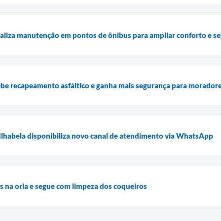
realiza manutenção em pontos de ônibus para ampliar conforto e s
be recapeamento asfáltico e ganha mais segurança para morador
Ilhabela disponibiliza novo canal de atendimento via WhatsApp
os na orla e segue com limpeza dos coqueiros