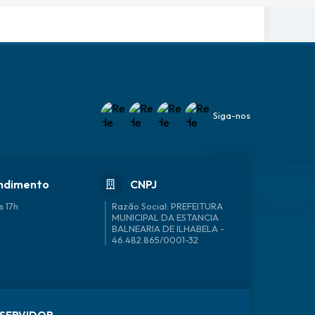
Siga-nos
ndimento
CNPJ
s 17h
46.482.865/0001-32