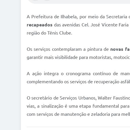
A Prefeitura de Ilhabela, por meio da Secretaria
recapeados
das avenidas Cel. José Vicente Faria
região do Tênis Clube.
Os serviços contemplaram a pintura de
novas fai
garantir mais visibilidade para motoristas, motocic
A ação integra o cronograma contínuo de manut
complementando os serviços de recuperação asfá
O secretário de Serviços Urbanos, Walter Faustin
vias, a sinalização é uma etapa fundamental par
com serviços de manutenção e zeladoria para melh