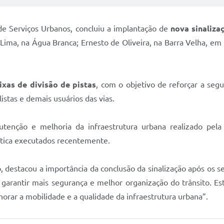
 de Serviços Urbanos, concluiu a implantação de
nova sinaliza
 Lima, na Água Branca; Ernesto de Oliveira, na Barra Velha, e
xas de divisão de pistas
, com o objetivo de reforçar a segu
listas e demais usuários das vias.
enção e melhoria da infraestrutura urbana realizado pela 
ltica executados recentemente.
o, destacou a importância da conclusão da sinalização após os 
a garantir mais segurança e melhor organização do trânsito. 
orar a mobilidade e a qualidade da infraestrutura urbana”.