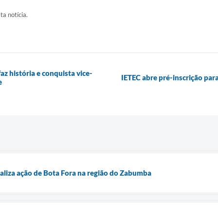
ta notícia.
az história e conquista vice-
IETEC abre pré-inscrição par
e
realiza ação de Bota Fora na região do Zabumba