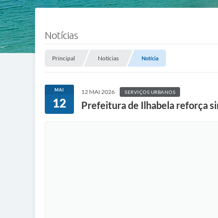
Notícias
Principal
Notícias
Notícia
MAI
12 MAI 2026
SERVIÇOS URBANOS
12
Prefeitura de Ilhabela reforça 