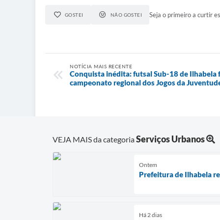
Seja o primeiro a curtir es
GOSTEI
NÃO GOSTEI
NOTÍCIA MAIS RECENTE
Conquista inédita: futsal Sub-18 de Ilhabela f
campeonato regional dos Jogos da Juventud
Serviços Urbanos
VEJA MAIS da categoria
Ontem
Prefeitura de Ilhabela 
Há 2 dias