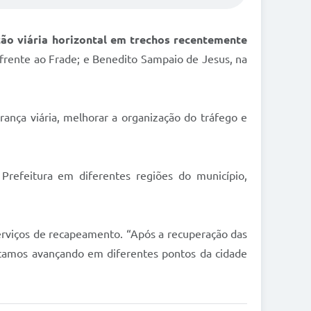
ção viária horizontal em trechos recentemente
m frente ao Frade; e Benedito Sampaio de Jesus, na
rança viária, melhorar a organização do tráfego e
Prefeitura em diferentes regiões do município,
serviços de recapeamento. “Após a recuperação das
Estamos avançando em diferentes pontos da cidade