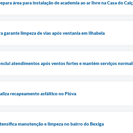
repara área para instalação de academia ao ar livre na Casa do Cai
ra garante limpeza de vias após ventania em Ilhabela
conclui atendimentos após ventos fortes e mantém serviços normal
ealiza recapeamento asfáltico no Piúva
ntensifica manutenção e limpeza no bairro do Bexiga