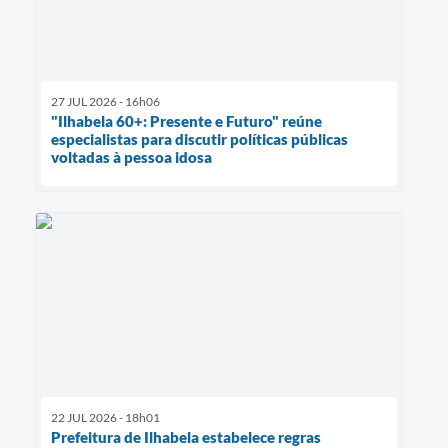
27 JUL 2026 - 16h06
"Ilhabela 60+: Presente e Futuro" reúne
especialistas para discutir políticas públicas
voltadas à pessoa idosa
22 JUL 2026 - 18h01
Prefeitura de Ilhabela estabelece regras