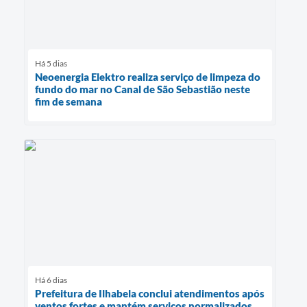
Há 5 dias
Neoenergia Elektro realiza serviço de limpeza do
fundo do mar no Canal de São Sebastião neste
fim de semana
Há 6 dias
Prefeitura de Ilhabela conclui atendimentos após
ventos fortes e mantém serviços normalizados