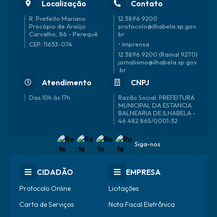
Localização
Contato
R. Prefeito Mariano
12 3896 9200
Procópio de Araújo
protocolo@ilhabela.sp.gov.
Carvalho, 86 - Perequê
br
CEP: 11633-074
• Imprensa
12 3896 9200 (Ramal 9270)
jornalismo@ilhabela.sp.gov
.br
Atendimento
CNPJ
Das 10h às 17h
46.482.865/0001-32
Siga-nos
CIDADÃO
EMPRESA
Protocolo Online
Licitações
Carta de Serviços
Nota Fiscal Eletrônica