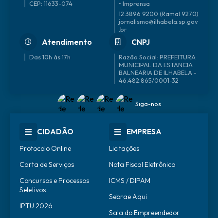
CEP: 11633-074
• Imprensa
12 3896 9200 (Ramal 9270)
jornalismo@ilhabela.sp.gov
.br
Atendimento
CNPJ
Das 10h às 17h
46.482.865/0001-32
Siga-nos
CIDADÃO
EMPRESA
Protocolo Online
Licitações
Carta de Serviços
Nota Fiscal Eletrônica
Concursos e Processos
ICMS / DIPAM
Seletivos
Sebrae Aqui
IPTU 2026
Sala do Empreendedor