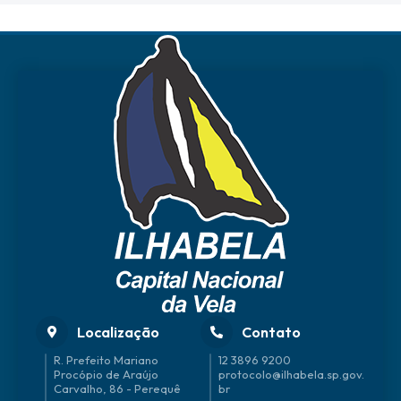
Localização
Contato
R. Prefeito Mariano
12 3896 9200
Procópio de Araújo
protocolo@ilhabela.sp.gov.
Carvalho, 86 - Perequê
br