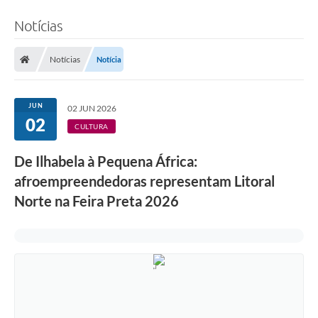
Notícias
Notícias
Notícia
JUN
02 JUN 2026
02
CULTURA
De Ilhabela à Pequena África:
afroempreendedoras representam Litoral
Norte na Feira Preta 2026