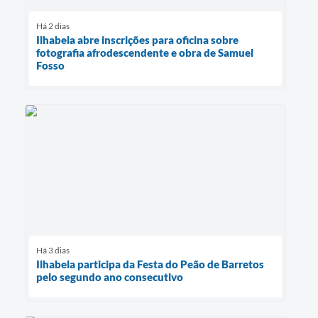
Há 2 dias
Ilhabela abre inscrições para oficina sobre
fotografia afrodescendente e obra de Samuel
Fosso
Há 3 dias
Ilhabela participa da Festa do Peão de Barretos
pelo segundo ano consecutivo