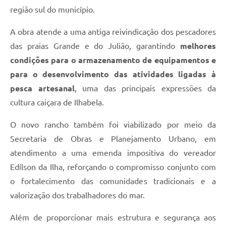
região sul do município.
A obra atende a uma antiga reivindicação dos pescadores
das praias Grande e do Julião, garantindo
melhores
condições para o armazenamento de equipamentos e
para o desenvolvimento das atividades ligadas à
pesca artesanal
, uma das principais expressões da
cultura caiçara de Ilhabela.
O novo rancho também foi viabilizado por meio da
Secretaria de Obras e Planejamento Urbano, em
atendimento a uma emenda impositiva do vereador
Edílson da Ilha, reforçando o compromisso conjunto com
o fortalecimento das comunidades tradicionais e a
valorização dos trabalhadores do mar.
Além de proporcionar mais estrutura e segurança aos