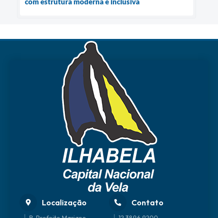
com estrutura moderna e inclusiva
Localização
Contato
R. Prefeito Mariano
12 3896 9200