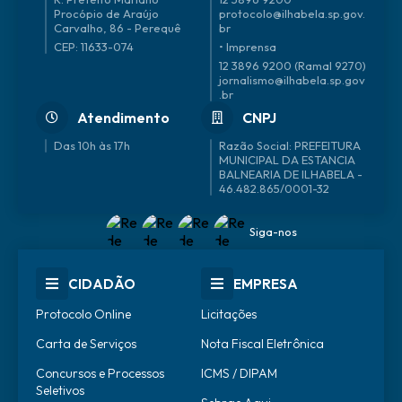
Procópio de Araújo
protocolo@ilhabela.sp.gov.
Carvalho, 86 - Perequê
br
CEP: 11633-074
• Imprensa
12 3896 9200 (Ramal 9270)
jornalismo@ilhabela.sp.gov
.br
Atendimento
CNPJ
Das 10h às 17h
46.482.865/0001-32
Siga-nos
CIDADÃO
EMPRESA
Protocolo Online
Licitações
Carta de Serviços
Nota Fiscal Eletrônica
Concursos e Processos
ICMS / DIPAM
Seletivos