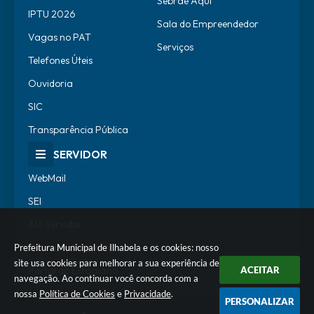
Sebrae Aqui
IPTU 2026
Sala do Empreendedor
Vagas no PAT
Serviços
Telefones Úteis
Ouvidoria
SIC
Transparência Pública
SERVIDOR
WebMail
SEI
Alô Servidor
Escola de Governo
Prefeitura Municipal de Ilhabela e os cookies: nosso
site usa cookies para melhorar a sua experiência de
ACEITAR
Portal do Estagiário
navegação. Ao continuar você concorda com a
nossa
Política de Cookies
e
Privacidade
.
PERSONALIZAR