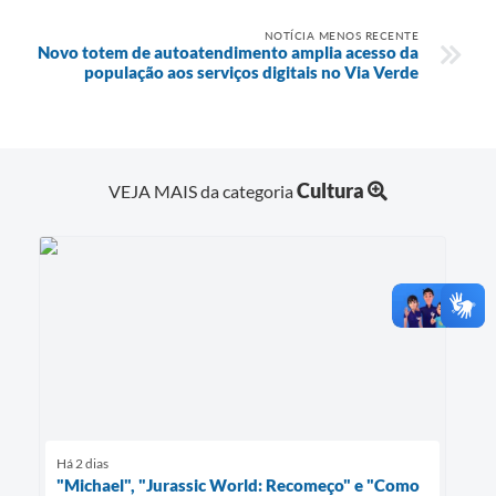
NOTÍCIA MENOS RECENTE
Novo totem de autoatendimento amplia acesso da
população aos serviços digitais no Via Verde
Cultura
VEJA MAIS da categoria
Há 2 dias
"Michael", "Jurassic World: Recomeço" e "Como