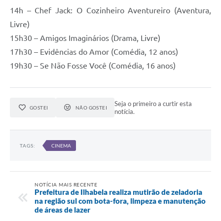
14h – Chef Jack: O Cozinheiro Aventureiro (Aventura,
Livre)
15h30 – Amigos Imaginários (Drama, Livre)
17h30 – Evidências do Amor (Comédia, 12 anos)
19h30 – Se Não Fosse Você (Comédia, 16 anos)
Seja o primeiro a curtir esta
GOSTEI
NÃO GOSTEI
notícia.
TAGS:
CINEMA
NOTÍCIA MAIS RECENTE
Prefeitura de Ilhabela realiza mutirão de zeladoria
na região sul com bota-fora, limpeza e manutenção
de áreas de lazer