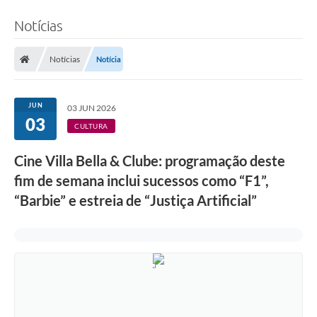
Notícias
Notícias
Notícia
JUN
03 JUN 2026
03
CULTURA
Cine Villa Bella & Clube: programação deste
fim de semana inclui sucessos como “F1”,
“Barbie” e estreia de “Justiça Artificial”