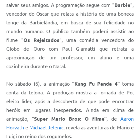
salvar seus amigos. A programação segue com “
Barbie
”,
vencedor do Oscar que relata a história de uma boneca
longe da Barbielândia, em busca de sua felicidade no
mundo humano. O público também poderá assistir ao
filme “
Os Rejeitados
”, uma comédia vencedora do
Globo de Ouro com Paul Giamatti que retrata a
aproximação de um professor, um aluno e uma
cozinheira durante o Natal.
No sábado (6), a animação
“Kung Fu Panda 4”
toma
conta da telona. A produção mostra a jornada de Po,
eleito líder, após a descoberta de que pode encontrar
heróis em lugares inesperados. Ainda em clima de
animação, “
Super Mario Bros: O filme”
, de
Aaron
Horvath
e
Michael Jelenic
, revela as aventuras de Mario e
Luigi no reino dos cogumelos.