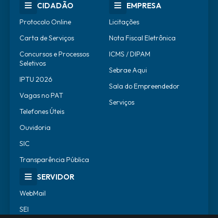
CIDADÃO
EMPRESA
Protocolo Online
Licitações
Carta de Serviços
Nota Fiscal Eletrônica
Concursos e Processos
ICMS / DIPAM
Seletivos
Sebrae Aqui
IPTU 2026
Sala do Empreendedor
Vagas no PAT
Serviços
Telefones Úteis
Ouvidoria
SIC
Transparência Pública
SERVIDOR
WebMail
SEI