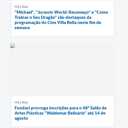
Há 2 dias
"Michael", "Jurassic World: Recomeço" e "Como
Treinar o Seu Dragão" são destaques da
programação do Cine Villa Bella neste fim de
semana
Há 2 dias
Fundaci prorroga inscrições para o 48º Salão de
Artes Plásticas "Waldemar Belisário" até 14 de
agosto