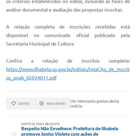
os critérios estabelecidos no edital, incluindo as fases de
análise documental e avaliação das propostas inscritas.
A relação completa de inscrições recebidas está
disponível no comunicado oficial publicado pela
Secretaria Municipal de Cultura.
Confira a relação de inscritos completa:
https://www.ilhabela.sp.gov.br/editais/relaCAo_de_inscrit
os_pnab_02034011.pdf
Um internauta gostou desta
GOSTEI
NÃO GOSTEI
notícia.
NOTÍCIA MAIS RECENTE
Respeito Não Envelhece: Prefeitura de Ilhabela
promove Junho Violeta com ações de