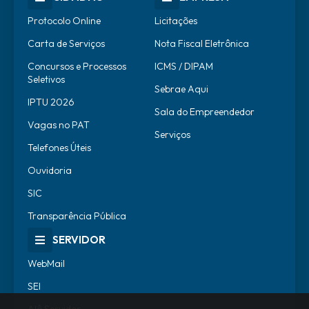
Protocolo Online
Licitações
Carta de Serviços
Nota Fiscal Eletrônica
Concursos e Processos
ICMS / DIPAM
Seletivos
Sebrae Aqui
IPTU 2026
Sala do Empreendedor
Vagas no PAT
Serviços
Telefones Úteis
Ouvidoria
SIC
Transparência Pública
SERVIDOR
WebMail
SEI
Alô Servidor