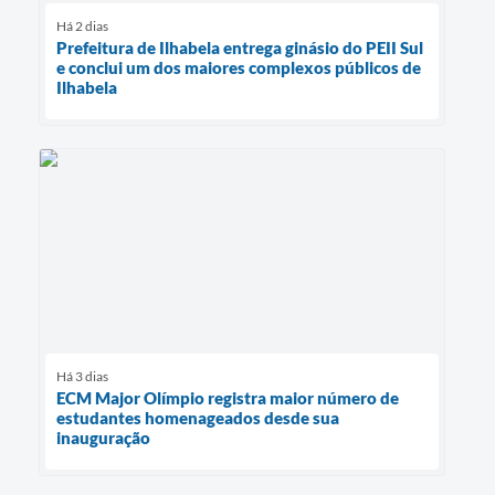
Há 2 dias
Prefeitura de Ilhabela entrega ginásio do PEII Sul
e conclui um dos maiores complexos públicos de
Ilhabela
Há 3 dias
ECM Major Olímpio registra maior número de
estudantes homenageados desde sua
inauguração