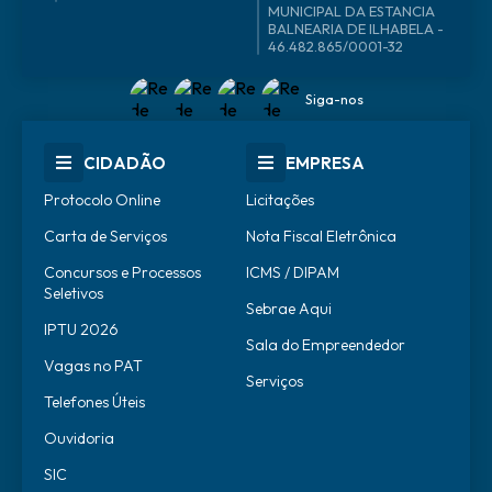
46.482.865/0001-32
Siga-nos
CIDADÃO
EMPRESA
Protocolo Online
Licitações
Carta de Serviços
Nota Fiscal Eletrônica
Concursos e Processos
ICMS / DIPAM
Seletivos
Sebrae Aqui
IPTU 2026
Sala do Empreendedor
Vagas no PAT
Serviços
Telefones Úteis
Ouvidoria
SIC