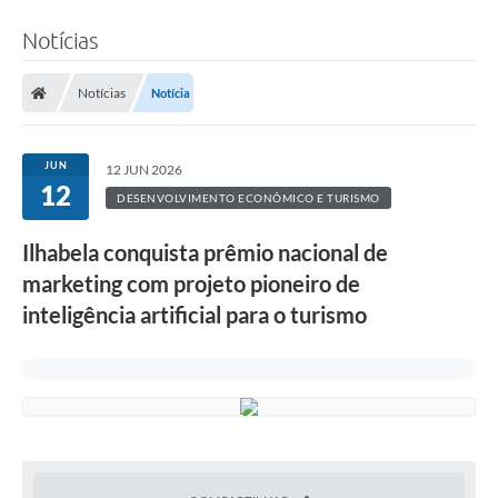
Notícias
Notícias
Notícia
JUN
12 JUN 2026
12
DESENVOLVIMENTO ECONÔMICO E TURISMO
Ilhabela conquista prêmio nacional de
marketing com projeto pioneiro de
inteligência artificial para o turismo