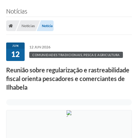
Notícias
Notícias
Notícia
JUN
12 JUN 2026
12
COMUNIDADES TRADICIONAIS, PESCA E AGRICULTURA
Reunião sobre regularização e rastreabilidade
fiscal orienta pescadores e comerciantes de
Ilhabela