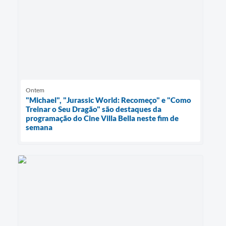
Ontem
"Michael", "Jurassic World: Recomeço" e "Como
Treinar o Seu Dragão" são destaques da
programação do Cine Villa Bella neste fim de
semana