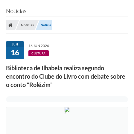
Notícias
Notícias
Notícia
JUN
16 JUN 2026
16
CULTURA
Biblioteca de Ilhabela realiza segundo
encontro do Clube do Livro com debate sobre
o conto “Rolézim”