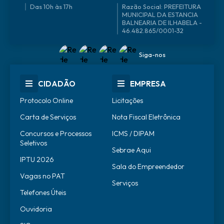
Das 10h às 17h
46.482.865/0001-32
Siga-nos
CIDADÃO
EMPRESA
Protocolo Online
Licitações
Carta de Serviços
Nota Fiscal Eletrônica
Concursos e Processos
ICMS / DIPAM
Seletivos
Sebrae Aqui
IPTU 2026
Sala do Empreendedor
Vagas no PAT
Serviços
Telefones Úteis
Ouvidoria