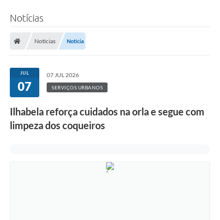
Notícias
Notícias
Notícia
JUL
07 JUL 2026
07
SERVIÇOS URBANOS
Ilhabela reforça cuidados na orla e segue com
limpeza dos coqueiros