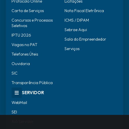
Protocolo Online
Licitações
Carta de Serviços
Nota Fiscal Eletrônica
Concursos e Processos
ICMS / DIPAM
Seletivos
Sebrae Aqui
IPTU 2026
Sala do Empreendedor
Vagas no PAT
Serviços
Telefones Úteis
Ouvidoria
SIC
Transparência Pública
SERVIDOR
WebMail
SEI
Alô Servidor