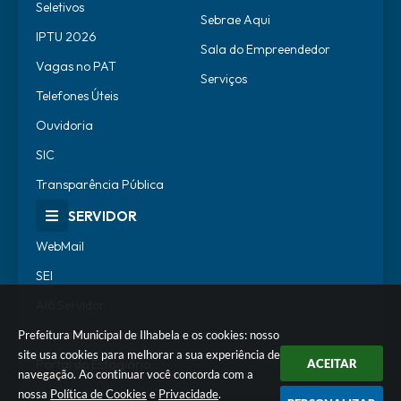
Seletivos
Sebrae Aqui
IPTU 2026
Sala do Empreendedor
Vagas no PAT
Serviços
Telefones Úteis
Ouvidoria
SIC
Transparência Pública
SERVIDOR
WebMail
SEI
Alô Servidor
Escola de Governo
Prefeitura Municipal de Ilhabela e os cookies: nosso
site usa cookies para melhorar a sua experiência de
ACEITAR
Portal do Estagiário
navegação. Ao continuar você concorda com a
nossa
Política de Cookies
e
Privacidade
.