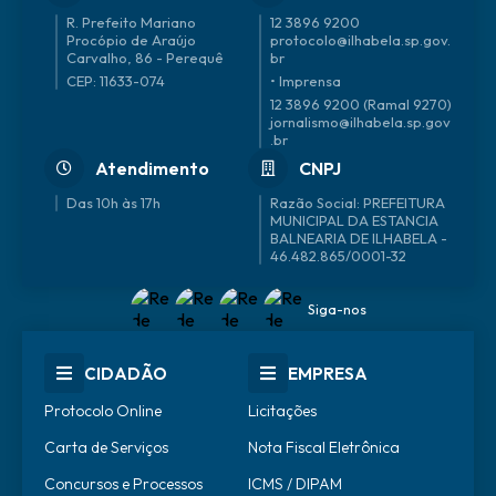
R. Prefeito Mariano
12 3896 9200
Procópio de Araújo
protocolo@ilhabela.sp.gov.
Carvalho, 86 - Perequê
br
CEP: 11633-074
• Imprensa
12 3896 9200 (Ramal 9270)
jornalismo@ilhabela.sp.gov
.br
Atendimento
CNPJ
Das 10h às 17h
46.482.865/0001-32
Siga-nos
CIDADÃO
EMPRESA
Protocolo Online
Licitações
Carta de Serviços
Nota Fiscal Eletrônica
Concursos e Processos
ICMS / DIPAM