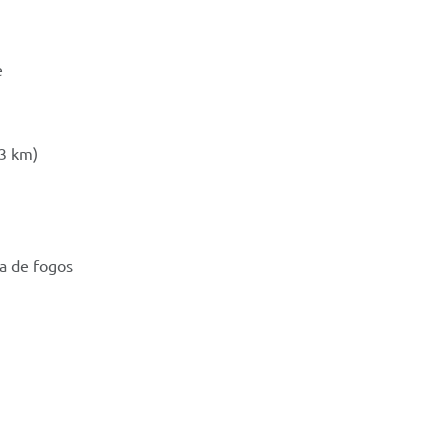
e
13 km)
ma de fogos