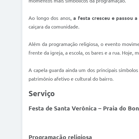
momentos mais simbólicos da programação.
Ao longo dos anos,
a festa cresceu e passou a 
caiçara da comunidade.
Além da programação religiosa, o evento movime
frente da igreja, a escola, os bares e a rua. Hoj
A capela guarda ainda um dos principais símbolos
patrimônio afetivo e cultural do bairro.
Serviço
Festa de Santa Verônica – Praia do Bo
Programação religiosa