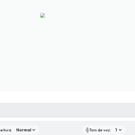
 MÍDIAS
RECEBA NOTÍCIAS
eitura:
Tom de voz: