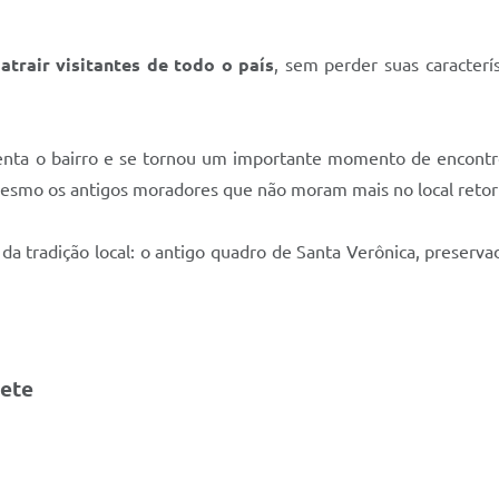
atrair visitantes de todo o país
, sem perder suas caracterís
nta o bairro e se tornou um importante momento de encontro 
e, mesmo os antigos moradores que não moram mais no local retor
 da tradição local: o antigo quadro de Santa Verônica, prese
nete