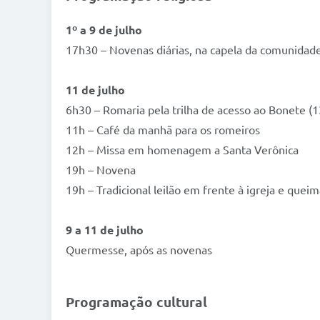
1º a 9 de julho
17h30 – Novenas diárias, na capela da comunidad
11 de julho
6h30 – Romaria pela trilha de acesso ao Bonete (
11h – Café da manhã para os romeiros
12h – Missa em homenagem a Santa Verônica
19h – Novena
19h – Tradicional leilão em frente à igreja e quei
9 a 11 de julho
Quermesse, após as novenas
Programação cultural