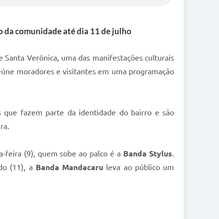
o da comunidade até dia 11 de julho
de Santa Verônica, uma das manifestações culturais
e reúne moradores e visitantes em uma programação
s que fazem parte da identidade do bairro e são
ra.
-feira (9), quem sobe ao palco é a
Banda Stylus
.
do (11), a
Banda Mandacaru
leva ao público um