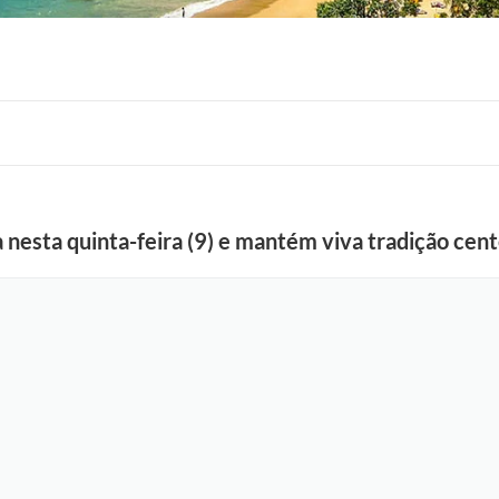
nesta quinta-feira (9) e mantém viva tradição cen