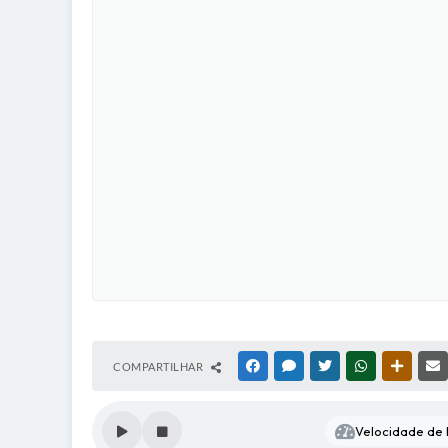
COMPARTILHAR
FACEBOOK
MESSENGER
TWITTER
WHATSAPP
OUTRAS
Velocidade de l