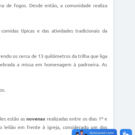
ima de fogos. Desde então, a comunidade realiza
omidas típicas e das atividades tradicionais da
rendo os cerca de 13 quilômetros da trilha que liga
celebrada a missa em homenagem à padroeira. As
os.
les estão as
novenas
realizadas entre os dias 1º e
o leilão em frente à igreja, considerado um dos