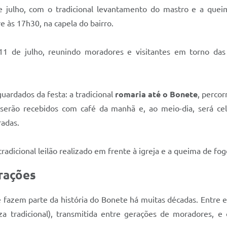
de julho, com o tradicional levantamento do mastro e a que
e às 17h30, na capela do bairro.
1 de julho, reunindo moradores e visitantes em torno das c
ardados da festa: a tradicional
romaria até o Bonete
, percor
 serão recebidos com café da manhã e, ao meio-dia, será 
radas.
adicional leilão realizado em frente à igreja e a queima de fog
rações
 fazem parte da história do Bonete há muitas décadas. Entre e
za tradicional), transmitida entre gerações de moradores, e 