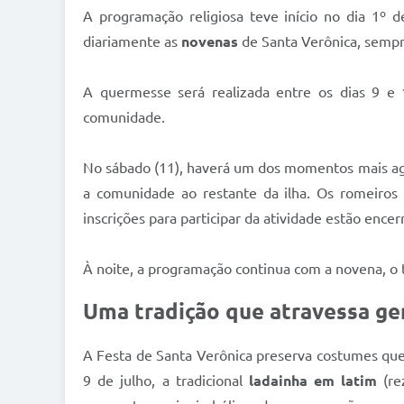
A programação religiosa teve início no dia 1º 
diariamente as
novenas
de Santa Verônica, sempr
A quermesse será realizada entre os dias 9 e 1
comunidade.
No sábado (11), haverá um dos momentos mais agu
a comunidade ao restante da ilha. Os romeiros
inscrições para participar da atividade estão encer
À noite, a programação continua com a novena, o tr
Uma tradição que atravessa ge
A Festa de Santa Verônica preserva costumes que
9 de julho, a tradicional
ladainha em latim
(re