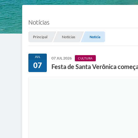
Notícias
Principal
Notícias
Notícia
JUL
07 JUL 2026
CULTURA
07
Festa de Santa Verônica começa 