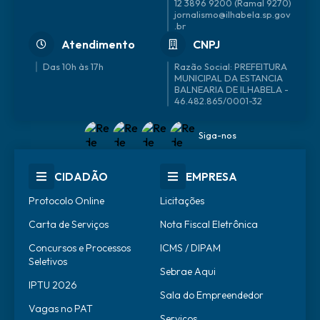
12 3896 9200 (Ramal 9270)
jornalismo@ilhabela.sp.gov
.br
Atendimento
CNPJ
Das 10h às 17h
46.482.865/0001-32
Siga-nos
CIDADÃO
EMPRESA
Protocolo Online
Licitações
Carta de Serviços
Nota Fiscal Eletrônica
Concursos e Processos
ICMS / DIPAM
Seletivos
Sebrae Aqui
IPTU 2026
Sala do Empreendedor
Vagas no PAT
Serviços