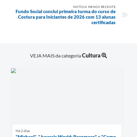
NOTÍCIA MENOS RECENTE
Fundo Social conclui primeira turma do curso de
Costura para Iniciantes de 2026 com 13 alunas
certificadas
Cultura
VEJA MAIS da categoria
Há 2 dias
"Michael", "Jurassic World: Recomeço" e "Como