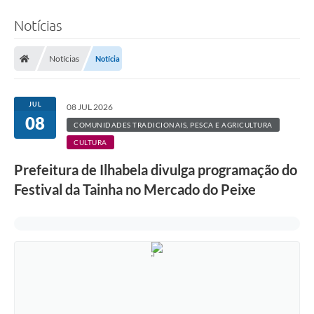
Notícias
Notícias
Notícia
JUL
08 JUL 2026
08
COMUNIDADES TRADICIONAIS, PESCA E AGRICULTURA
CULTURA
Prefeitura de Ilhabela divulga programação do
Festival da Tainha no Mercado do Peixe