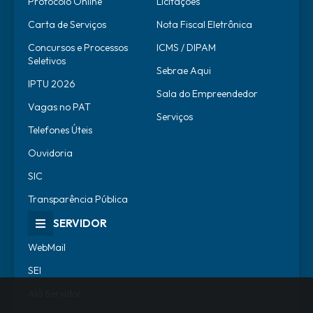
Protocolo Online
Licitações
Carta de Serviços
Nota Fiscal Eletrônica
Concursos e Processos
ICMS / DIPAM
Seletivos
Sebrae Aqui
IPTU 2026
Sala do Empreendedor
Vagas no PAT
Serviços
Telefones Úteis
Ouvidoria
SIC
Transparência Pública
SERVIDOR
WebMail
SEI
Alô Servidor