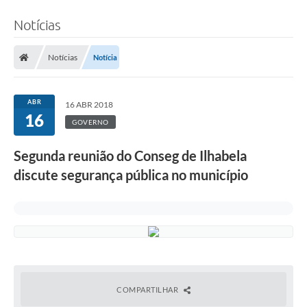
Notícias
Notícias
Notícia
ABR
16 ABR 2018
16
GOVERNO
Segunda reunião do Conseg de Ilhabela
discute segurança pública no município
COMPARTILHAR