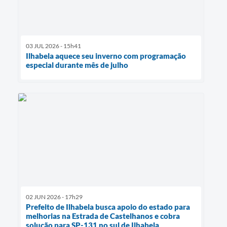
03 JUL 2026 - 15h41
Ilhabela aquece seu inverno com programação
especial durante mês de julho
02 JUN 2026 - 17h29
Prefeito de Ilhabela busca apoio do estado para
melhorias na Estrada de Castelhanos e cobra
solução para SP-131 no sul de Ilhabela