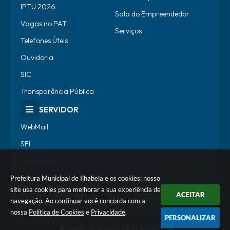
IPTU 2026
Sala do Empreendedor
Vagas no PAT
Serviços
Telefones Úteis
Ouvidoria
SIC
Transparência Pública
SERVIDOR
WebMail
SEI
Alô Servidor
Escola de Governo
Prefeitura Municipal de Ilhabela e os cookies: nosso
site usa cookies para melhorar a sua experiência de
Portal do Estagiário
ACEITAR
navegação. Ao continuar você concorda com a
nossa
Política de Cookies
e
Privacidade
.
PERSONALIZAR
Versão do Sistema:
3.5.3 - 19/06/2026