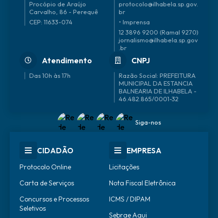
Procópio de Araújo
protocolo@ilhabela.sp.gov.
Carvalho, 86 - Perequê
br
CEP: 11633-074
• Imprensa
12 3896 9200 (Ramal 9270)
jornalismo@ilhabela.sp.gov
.br
Atendimento
CNPJ
Das 10h às 17h
46.482.865/0001-32
Siga-nos
CIDADÃO
EMPRESA
Protocolo Online
Licitações
Carta de Serviços
Nota Fiscal Eletrônica
Concursos e Processos
ICMS / DIPAM
Seletivos
Sebrae Aqui