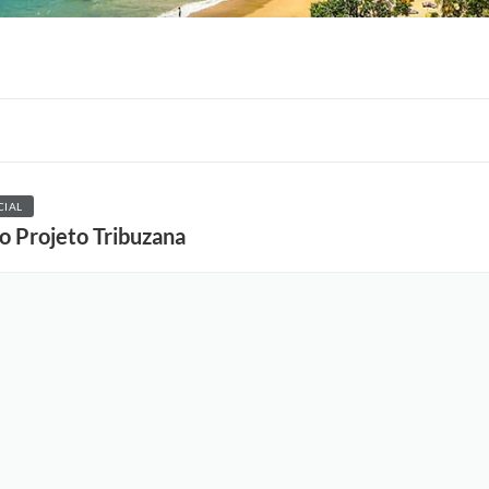
CIAL
do Projeto Tribuzana