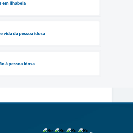
s em Ilhabela
de vida da pessoa idosa
ão à pessoa idosa