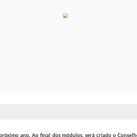
 MÍDIAS
RECEBA NOTÍCIAS
próximo ano. Ao final dos módulos, será criado o Consel