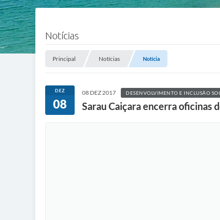
Notícias
Principal
Notícias
Notícia
DEZ
08 DEZ 2017
DESENVOLVIMENTO E INCLUSÃO SO
08
Sarau Caiçara encerra oficinas 