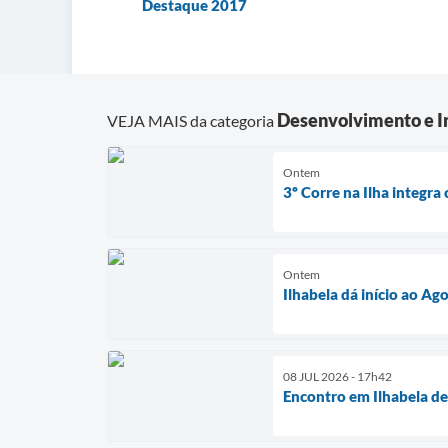
Destaque 2017
Desenvolvimento e In
VEJA MAIS da categoria
Ontem
3º Corre na Ilha integra
Ontem
Ilhabela dá início ao Ag
08 JUL 2026 - 17h42
Encontro em Ilhabela de