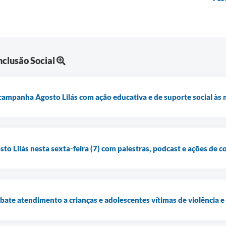
clusão Social
 campanha Agosto Lilás com ação educativa e de suporte social às 
osto Lilás nesta sexta-feira (7) com palestras, podcast e ações de 
bate atendimento a crianças e adolescentes vítimas de violência e