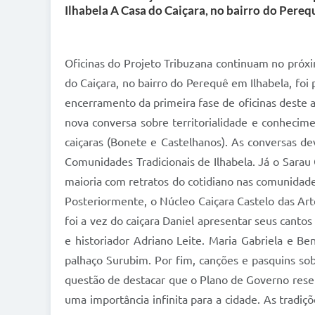
Ilhabela A Casa do Caiçara, no bairro do Pereq
Oficinas do Projeto Tribuzana continuam no próxi
do Caiçara, no bairro do Perequê em Ilhabela, foi
encerramento da primeira fase de oficinas deste 
nova conversa sobre territorialidade e conhecime
caiçaras (Bonete e Castelhanos). As conversas d
Comunidades Tradicionais de Ilhabela. Já o Sarau 
maioria com retratos do cotidiano nas comunidades
Posteriormente, o Núcleo Caiçara Castelo das Ar
foi a vez do caiçara Daniel apresentar seus cantos
e historiador Adriano Leite. Maria Gabriela e Be
palhaço Surubim. Por fim, canções e pasquins sobr
questão de destacar que o Plano de Governo reser
uma importância infinita para a cidade. As tradiç