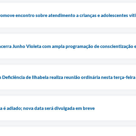
promove encontro sobre atendimento a crianças e adolescentes víti
encerra Junho Violeta com ampla programação de conscientização 
eficiência de Ilhabela realiza reunião ordinária nesta terça-feira
a é adiado; nova data será divulgada em breve