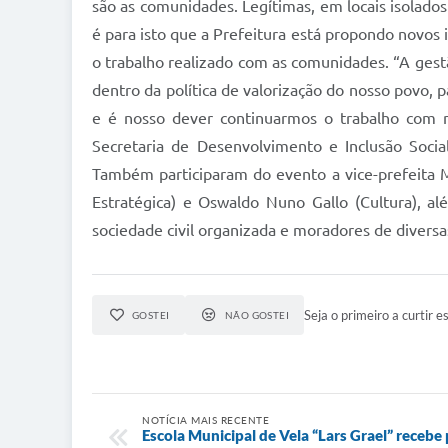
são as comunidades. Legítimas, em locais isolado
é para isto que a Prefeitura está propondo novos 
o trabalho realizado com as comunidades. “A ges
dentro da política de valorização do nosso povo, 
e é nosso dever continuarmos o trabalho com mu
Secretaria de Desenvolvimento e Inclusão Socia
Também participaram do evento a vice-prefeita Ma
Estratégica) e Oswaldo Nuno Gallo (Cultura), a
sociedade civil organizada e moradores de divers
Seja o primeiro a curtir es
GOSTEI
NÃO GOSTEI
NOTÍCIA MAIS RECENTE
Escola Municipal de Vela “Lars Grael” recebe