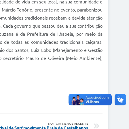
alidade de vida em seu local, na sua comunidade e
to Márcio Tenório, presente no evento, parabenizou
omunidades tradicionais recebam a devida atenção
ia. Cada governo que passou deu a sua contribuição
buzana é da Prefeitura de Ilhabela, por meio da
 de todas as comunidades tradicionais caiçaras.
ônio dos Santos, Luiz Lobo (Planejamento e Gestão
o secretário Mauro de Oliveira (Meio Ambiente),
NOTÍCIA MENOS RECENTE
tival de Surf movimenta Praia de Castelhanos