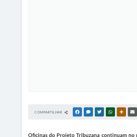
COMPARTILHAR
FACEBOOK
MESSENGER
TWITTER
WHATSAPP
OUTRAS
Oficinas do Projeto Tribuzana continuam no 