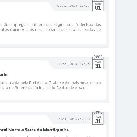
ABR
01 ABR 2016 - 12h27
01
gas de emprego em diferentes segmentos. A decisão das
itos exigidos e os encaminhamentos são realizados de
MAR
31 MAR 2016 - 17h36
31
rado
onstruída pela Prefeitura. Trata-se da mais nova escola
entro de Referência Animal e do Centro de Apoio...
MAR
31 MAR 2016 - 17h30
31
oral Norte e Serra da Mantiqueira