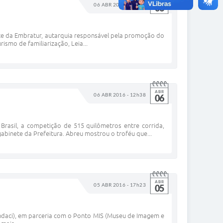
ABR
06 ABR 2016 - 12h40
06
nvite da Embratur, autarquia responsável pela promoção do
rismo de familiarização, Leia...
ABR
06 ABR 2016 - 12h38
06
 Brasil, a competição de 515 quilômetros entre corrida,
 gabinete da Prefeitura. Abreu mostrou o troféu que...
ABR
05 ABR 2016 - 17h23
05
(Fundaci), em parceria com o Ponto MIS (Museu de Imagem e