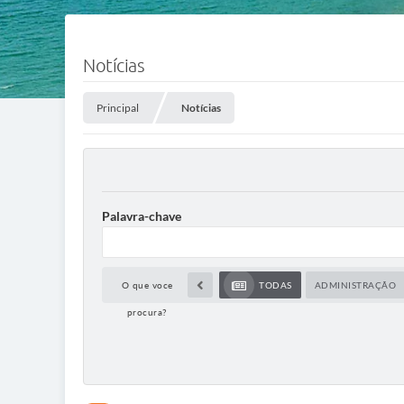
Notícias
Principal
Notícias
Palavra-chave
O que voce
TODAS
ADMINISTRAÇÃO
procura?