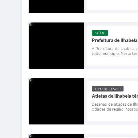
SAÚDE
Prefeitura de Ilhabel
A Prefeitura de Ilhabela
todo município. Nesta ter
ESPORTE E LAZER
Atletas de Ilhabela t
Dezenas de atletas de Il
cidades da região, nossos