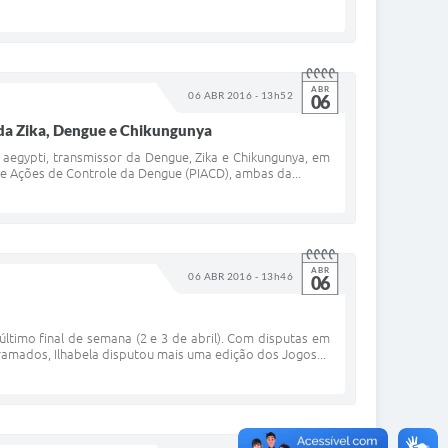
ABR
06 ABR 2016 - 13h52
06
r da Zika, Dengue e Chikungunya
aegypti, transmissor da Dengue, Zika e Chikungunya, em
 de Ações de Controle da Dengue (PIACD), ambas da...
ABR
06 ABR 2016 - 13h46
06
ltimo final de semana (2 e 3 de abril). Com disputas em
gramados, Ilhabela disputou mais uma edição dos Jogos...