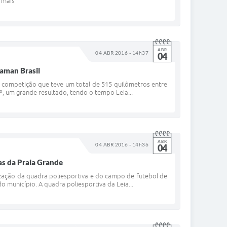
 mais
ABR
04 ABR 2016 - 14h37
04
aman Brasil
 a competição que teve um total de 515 quilômetros entre
º, um grande resultado, tendo o tempo Leia...
ABR
04 ABR 2016 - 14h36
04
ras da Praia Grande
alização da quadra poliesportiva e do campo de futebol de
o município. A quadra poliesportiva da Leia...