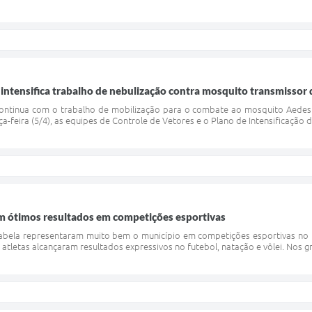
a intensifica trabalho de nebulização contra mosquito transmisso
 continua com o trabalho de mobilização para o combate ao mosquito Aedes 
ça-feira (5/4), as equipes de Controle de Vetores e o Plano de Intensificação
êm ótimos resultados em competições esportivas
habela representaram muito bem o município em competições esportivas no ú
 atletas alcançaram resultados expressivos no futebol, natação e vôlei. Nos 