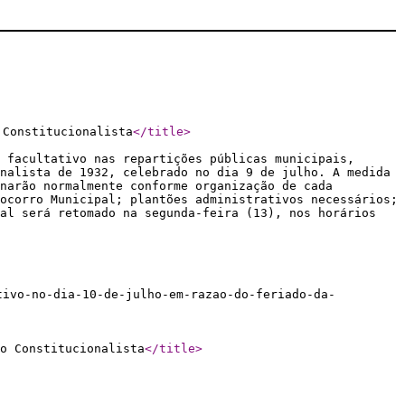
 Constitucionalista
</title
>
 facultativo nas repartições públicas municipais,
nalista de 1932, celebrado no dia 9 de julho. A medida
narão normalmente conforme organização de cada
ocorro Municipal; plantões administrativos necessários;
al será retomado na segunda-feira (13), nos horários
tivo-no-dia-10-de-julho-em-razao-do-feriado-da-
o Constitucionalista
</title
>