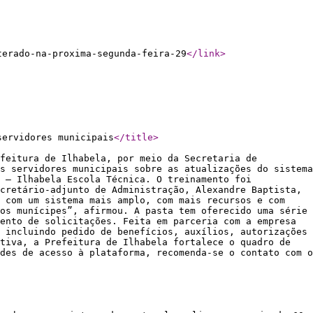
terado-na-proxima-segunda-feira-29
</link
>
servidores municipais
</title
>
feitura de Ilhabela, por meio da Secretaria de
s servidores municipais sobre as atualizações do sistema
 – Ilhabela Escola Técnica. O treinamento foi
cretário-adjunto de Administração, Alexandre Baptista,
s com um sistema mais amplo, com mais recursos e com
os munícipes”, afirmou. A pasta tem oferecido uma série
ento de solicitações. Feita em parceria com a empresa
 incluindo pedido de benefícios, auxílios, autorizações
tiva, a Prefeitura de Ilhabela fortalece o quadro de
des de acesso à plataforma, recomenda-se o contato com o