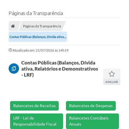
Páginas da Transparência
Páginas da Transparência
Contas Públicas (Balanços, Dívida ativa,...
Atualizado em: 21/07/2026 às 14h19
Contas Públicas (Balanços, Dívida
ativa, Relatórios e Demonstrativos
- LRF)
AVALIAR
Balancetes de Receitas
Balancetes de Despesas
LRF - Lei de
Balancetes Contábeis
Responsabilidade Fiscal
Anuais