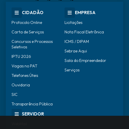
CIDADÃO
EMPRESA
Protocolo Online
Licitações
Carta de Serviços
Nota Fiscal Eletrônica
Concursos e Processos
ICMS / DIPAM
Seletivos
Sebrae Aqui
IPTU 2026
Sala do Empreendedor
Vagas no PAT
Serviços
Telefones Úteis
Ouvidoria
SIC
Transparência Pública
SERVIDOR
WebMail