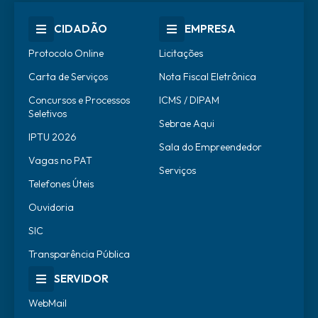
CIDADÃO
EMPRESA
Protocolo Online
Licitações
Carta de Serviços
Nota Fiscal Eletrônica
Concursos e Processos
ICMS / DIPAM
Seletivos
Sebrae Aqui
IPTU 2026
Sala do Empreendedor
Vagas no PAT
Serviços
Telefones Úteis
Ouvidoria
SIC
Transparência Pública
SERVIDOR
WebMail