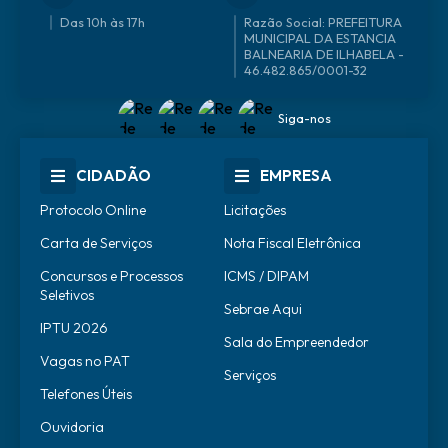
Das 10h às 17h
46.482.865/0001-32
Siga-nos
CIDADÃO
EMPRESA
Protocolo Online
Licitações
Carta de Serviços
Nota Fiscal Eletrônica
Concursos e Processos
ICMS / DIPAM
Seletivos
Sebrae Aqui
IPTU 2026
Sala do Empreendedor
Vagas no PAT
Serviços
Telefones Úteis
Ouvidoria