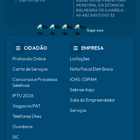
46.482.865/0001-32
Siga-nos
CIDADÃO
EMPRESA
Protocolo Online
Licitações
Carta de Serviços
Nota Fiscal Eletrônica
Concursos e Processos
ICMS / DIPAM
Seletivos
Sebrae Aqui
IPTU 2026
Sala do Empreendedor
Vagas no PAT
Serviços
Telefones Úteis
Ouvidoria
SIC