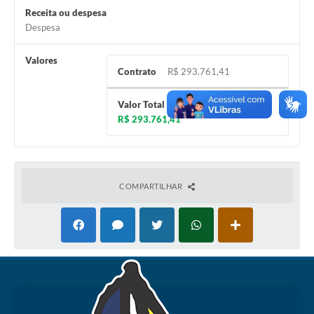
Receita ou despesa
Despesa
Valores
Contrato
R$ 293.761,41
Valor Total
R$ 293.761,41
COMPARTILHAR