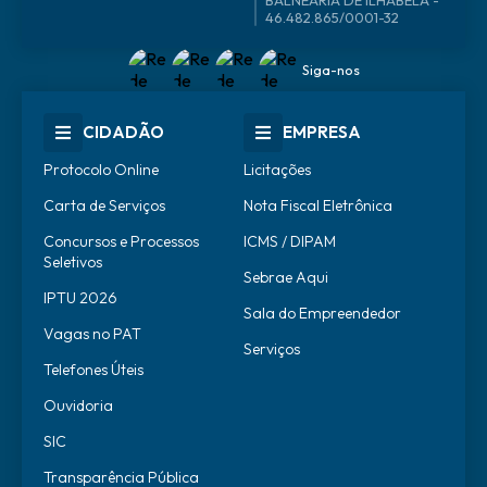
46.482.865/0001-32
Siga-nos
CIDADÃO
EMPRESA
Protocolo Online
Licitações
Carta de Serviços
Nota Fiscal Eletrônica
Concursos e Processos
ICMS / DIPAM
Seletivos
Sebrae Aqui
IPTU 2026
Sala do Empreendedor
Vagas no PAT
Serviços
Telefones Úteis
Ouvidoria
SIC
Transparência Pública