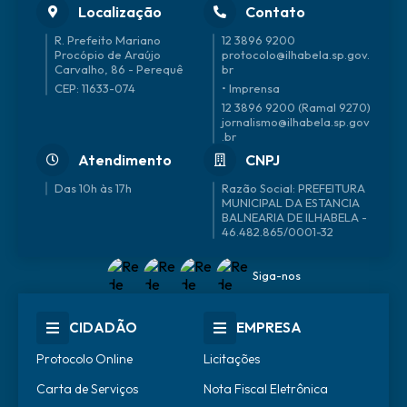
Localização
Contato
R. Prefeito Mariano
12 3896 9200
Procópio de Araújo
protocolo@ilhabela.sp.gov.
Carvalho, 86 - Perequê
br
CEP: 11633-074
• Imprensa
12 3896 9200 (Ramal 9270)
jornalismo@ilhabela.sp.gov
.br
Atendimento
CNPJ
Das 10h às 17h
46.482.865/0001-32
Siga-nos
CIDADÃO
EMPRESA
Protocolo Online
Licitações
Carta de Serviços
Nota Fiscal Eletrônica