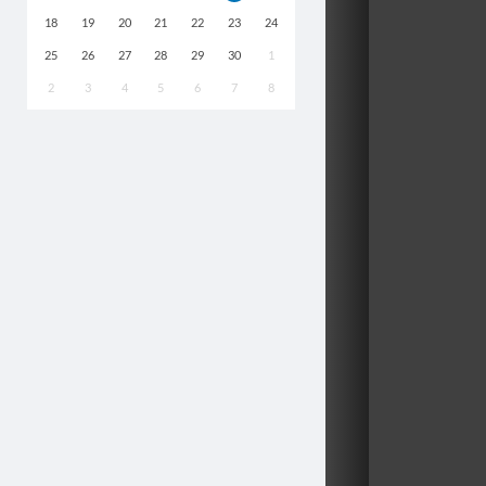
18
19
20
21
22
23
24
25
26
27
28
29
30
1
2
3
4
5
6
7
8