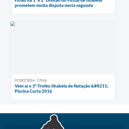
prometem muita disputa nesta segunda
07 DEZ 2016 - 17h26
Vem aí o 3º Troféu Ilhabela de Natação &#8211;
Piscina Curta 2016