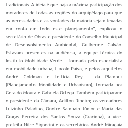
tradicionais. A ideia é que haja a máxima participação dos
moradores de todas as regiões do arquipélago para que
as necessidades e as vontades da maioria sejam levadas
em conta em todo este planejamento”, explicou o
secretário de Obras e presidente do Conselho Municipal
de Desenvolvimento Ambiental, Guilherme Galvão.
Estavam presentes na audiência, a equipe técnica do
Instituto Mobilidade Verde – formada pelo especialista
em mobilidade urbana, Lincoln Paiva, e pelos arquitetos
André Goldman e Lettícia Rey – da Plamnur
(Planejamento, Mobilidade e Urbanismo), formada por
Geraldo Moura e Gabriela Ortega. Também participaram:
o presidente da Câmara, Adilton Ribeiro; os vereadores
Luizinho Paladino, Onofre Sampaio Júnior e Maria das
Graças Ferreira dos Santos Souza (Gracinha), a vice-
prefeita Nilce Signorini e os secretários André Miragaia