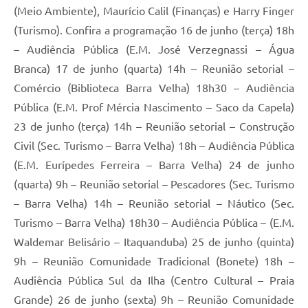
(Meio Ambiente), Maurício Calil (Finanças) e Harry Finger
(Turismo). Confira a programação 16 de junho (terça) 18h
– Audiência Pública (E.M. José Verzegnassi – Água
Branca) 17 de junho (quarta) 14h – Reunião setorial –
Comércio (Biblioteca Barra Velha) 18h30 – Audiência
Pública (E.M. Prof Mércia Nascimento – Saco da Capela)
23 de junho (terça) 14h – Reunião setorial – Construção
Civil (Sec. Turismo – Barra Velha) 18h – Audiência Pública
(E.M. Eurípedes Ferreira – Barra Velha) 24 de junho
(quarta) 9h – Reunião setorial – Pescadores (Sec. Turismo
– Barra Velha) 14h – Reunião setorial – Náutico (Sec.
Turismo – Barra Velha) 18h30 – Audiência Pública – (E.M.
Waldemar Belisário – Itaquanduba) 25 de junho (quinta)
9h – Reunião Comunidade Tradicional (Bonete) 18h –
Audiência Pública Sul da Ilha (Centro Cultural – Praia
Grande) 26 de junho (sexta) 9h – Reunião Comunidade