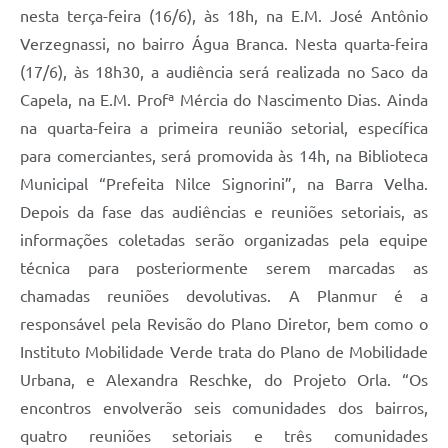
nesta terça-feira (16/6), às 18h, na E.M. José Antônio
Verzegnassi, no bairro Água Branca. Nesta quarta-feira
(17/6), às 18h30, a audiência será realizada no Saco da
Capela, na E.M. Profª Mércia do Nascimento Dias. Ainda
na quarta-feira a primeira reunião setorial, específica
para comerciantes, será promovida às 14h, na Biblioteca
Municipal “Prefeita Nilce Signorini”, na Barra Velha.
Depois da fase das audiências e reuniões setoriais, as
informações coletadas serão organizadas pela equipe
técnica para posteriormente serem marcadas as
chamadas reuniões devolutivas. A Planmur é a
responsável pela Revisão do Plano Diretor, bem como o
Instituto Mobilidade Verde trata do Plano de Mobilidade
Urbana, e Alexandra Reschke, do Projeto Orla. “Os
encontros envolverão seis comunidades dos bairros,
quatro reuniões setoriais e três comunidades