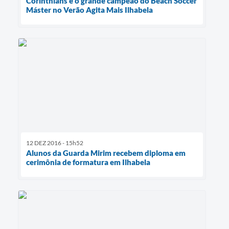
Corinthians é o grande campeão do Beach Soccer
Máster no Verão Agita Mais Ilhabela
12 DEZ 2016 - 15h52
Alunos da Guarda Mirim recebem diploma em
cerimônia de formatura em Ilhabela