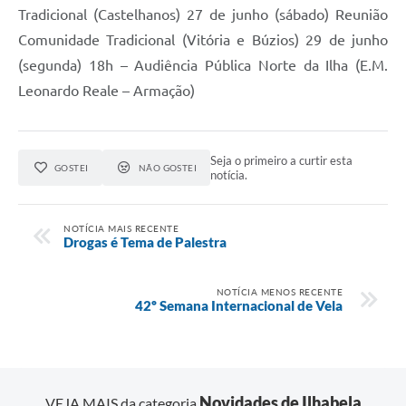
Tradicional (Castelhanos) 27 de junho (sábado) Reunião
Comunidade Tradicional (Vitória e Búzios) 29 de junho
(segunda) 18h – Audiência Pública Norte da Ilha (E.M.
Leonardo Reale – Armação)
Seja o primeiro a curtir esta
GOSTEI
NÃO GOSTEI
notícia.
NOTÍCIA MAIS RECENTE
Drogas é Tema de Palestra
NOTÍCIA MENOS RECENTE
42º Semana Internacional de Vela
Novidades de Ilhabela
VEJA MAIS da categoria