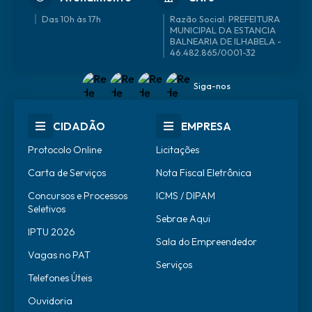
Das 10h às 17h
46.482.865/0001-32
Siga-nos
CIDADÃO
EMPRESA
Protocolo Online
Licitações
Carta de Serviços
Nota Fiscal Eletrônica
Concursos e Processos
ICMS / DIPAM
Seletivos
Sebrae Aqui
IPTU 2026
Sala do Empreendedor
Vagas no PAT
Serviços
Telefones Úteis
Ouvidoria