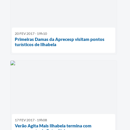
20 FEV 2017 - 19h10
Primeiras Damas da Aprecesp visitam pontos
turísticos de Ilhabela
17 FEV 2017 - 19h08
Verão Agita Mais Ilhabela termina com