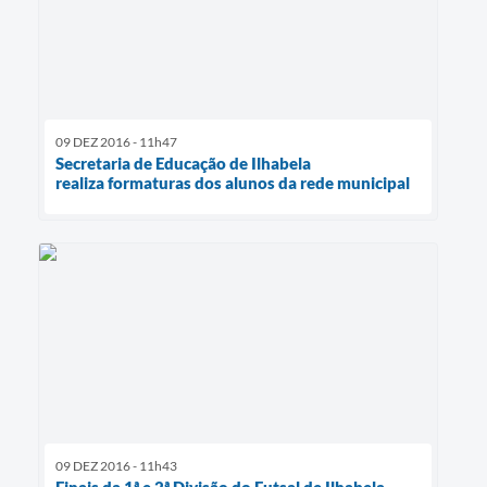
09 DEZ 2016 - 11h47
Secretaria de Educação de Ilhabela
realiza formaturas dos alunos da rede municipal
09 DEZ 2016 - 11h43
Finais da 1ª e 2ª Divisão do Futsal de Ilhabela