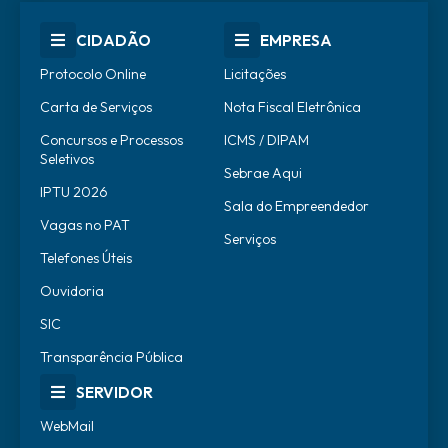
CIDADÃO
EMPRESA
Protocolo Online
Licitações
Carta de Serviços
Nota Fiscal Eletrônica
Concursos e Processos
ICMS / DIPAM
Seletivos
Sebrae Aqui
IPTU 2026
Sala do Empreendedor
Vagas no PAT
Serviços
Telefones Úteis
Ouvidoria
SIC
Transparência Pública
SERVIDOR
WebMail