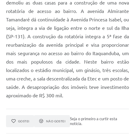
demoliu as duas casas para a construção de uma nova
rotatória de acesso ao bairro. A avenida Almirante
Tamandaré dá continuidade à Avenida Princesa Isabel, ou
seja, integra a via de ligação entre o norte e sul da Ilha
(SP-131). A construção da rotatória integra a 5ª fase da
reurbanização da avenida principal e visa proporcionar
mais segurança no acesso ao bairro do Itaquanduba, um
dos mais populosos da cidade. Neste bairro estão
localizados o estádio municipal, um ginásio, três escolas,
uma creche, a sala descentralizada da Etec e um posto de
saúde. A desapropriação dos imóveis teve investimento
aproximado de R$ 300 mil.
Seja o primeiro a curtir esta
GOSTEI
NÃO GOSTEI
notícia.