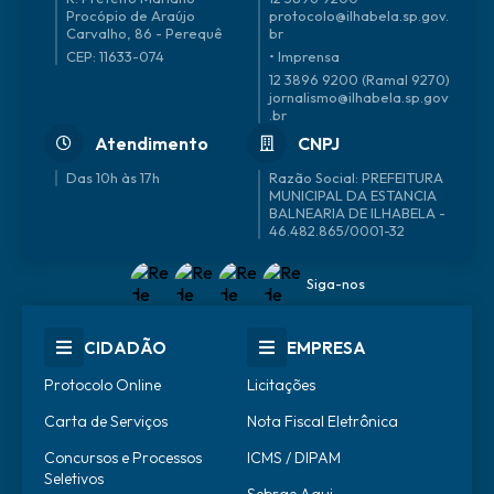
Procópio de Araújo
protocolo@ilhabela.sp.gov.
Carvalho, 86 - Perequê
br
CEP: 11633-074
• Imprensa
12 3896 9200 (Ramal 9270)
jornalismo@ilhabela.sp.gov
.br
Atendimento
CNPJ
Das 10h às 17h
46.482.865/0001-32
Siga-nos
CIDADÃO
EMPRESA
Protocolo Online
Licitações
Carta de Serviços
Nota Fiscal Eletrônica
Concursos e Processos
ICMS / DIPAM
Seletivos