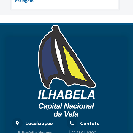
estiagem
Localização
Contato
R. Prefeito Mariano
12 3896 9200