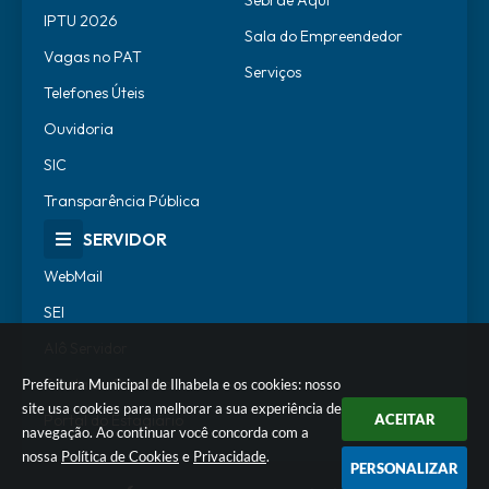
Sebrae Aqui
IPTU 2026
Sala do Empreendedor
Vagas no PAT
Serviços
Telefones Úteis
Ouvidoria
SIC
Transparência Pública
SERVIDOR
WebMail
SEI
Alô Servidor
Escola de Governo
Prefeitura Municipal de Ilhabela e os cookies: nosso
site usa cookies para melhorar a sua experiência de
ACEITAR
Portal do Estagiário
navegação. Ao continuar você concorda com a
nossa
Política de Cookies
e
Privacidade
.
PERSONALIZAR